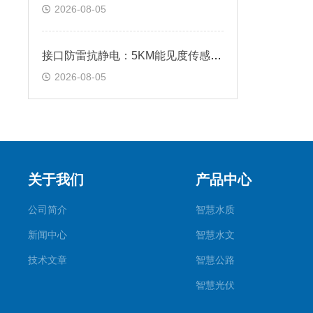
2026-08-05
接口防雷抗静电：5KM能见度传感器多重防护设计，雷雨天监测更安全可靠
2026-08-05
关于我们
产品中心
公司简介
智慧水质
新闻中心
智慧水文
技术文章
智慧公路
智慧光伏
智慧气象