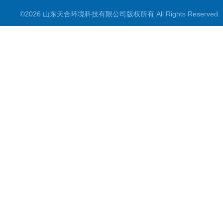
©2026 山东天合环境科技有限公司版权所有 All Rights Reserve
智慧农业
智慧环境
生化分析
工况