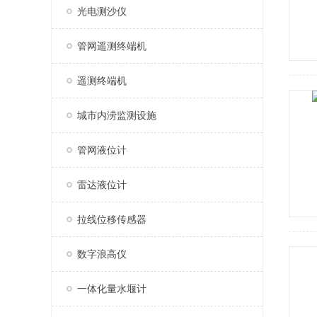
光电测沙仪
管网遥测终端机
遥测终端机
城市内涝监测设施
管网液位计
雷达液位计
拉线位移传感器
数字浪高仪
一体化量水堰计