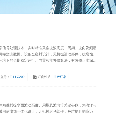
字信号处理技术，实时精准采集波浪高度、周期、波向及频谱
可靠监测数据。设备全密封设计，无机械运动部件，抗腐蚀、
环境下的长期稳定运行。内置智能补偿算法，有效修正水深与
通信协议与远程数据传输，广泛应用于海洋观测站、港口航
等场景，为波浪研究与涉水工
品型号：
TH-LG200
厂商性质：
生产厂家
并精准捕捉水面波动高度、周期及波向等关键参数，为海洋与
采用耐腐蚀一体化设计，无机械运动部件，免维护且响应迅