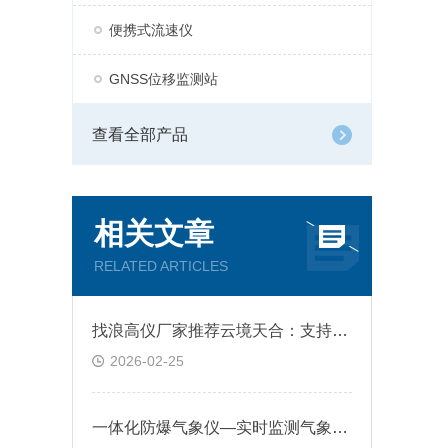
便携式流速仪
GNSS位移监测站
查看全部产品
相关文章
RELATED ARTICLES
找浪高仪厂家推荐云境天合：支持RS485长距离通信，数据传输抗干扰能力强
2026-02-25
一体化防爆气象仪—实时监测气象变化，及时发现并处理潜在的安全隐患