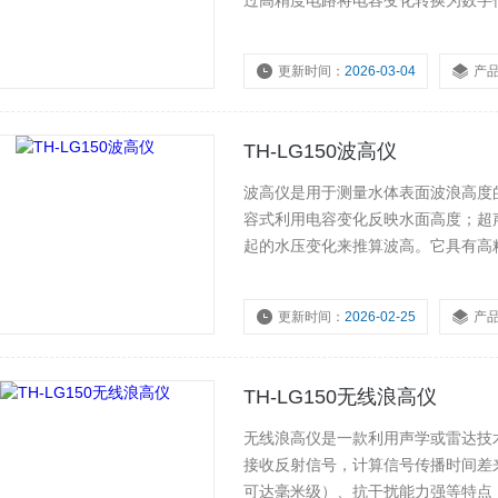
过高精度电路将电容变化转换为数字
更新时间：
2026-03-04
产
浏览量：
244
TH-LG150波高仪
波高仪是用于测量水体表面波浪高度
容式利用电容变化反映水面高度；超
起的水压变化来推算波高。它具有高
观测和温度监测功能，广泛应用于海
更新时间：
2026-02-25
产
浏览量：
399
TH-LG150无线浪高仪
无线浪高仪是一款利用声学或雷达技
接收反射信号，计算信号传播时间差
可达毫米级）、抗干扰能力强等特点，