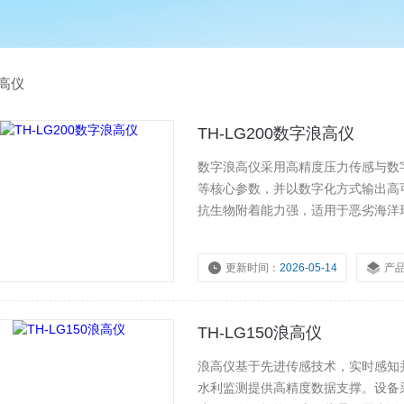
高仪
TH-LG200数字浪高仪
数字浪高仪采用高精度压力传感与数
等核心参数，并以数字化方式输出高
抗生物附着能力强，适用于恶劣海洋
温度变化带来的测量偏差。支持多种
道、近海工程、船舶试验及防灾预警
更新时间：
2026-05-14
产
浏览量：
231
TH-LG150浪高仪
浪高仪基于先进传感技术，实时感知
水利监测提供高精度数据支撑。设备