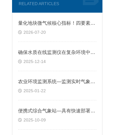
RELATED ARTICLES
量化地块微气候核心指标！四要素微型农业气象仪解锁农田差异化管控新模式
2026-07-20
确保水质在线监测仪在复杂环境中稳定性的策略
2025-12-14
农业环境监测系统—监测实时气象数据，助于农民提前制定应对措施
2025-01-22
便携式综合气象站—具有快速部署特点，可在短时间内完成安装调试
2025-10-09