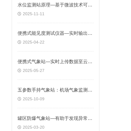
水位监测站原理—基于微波技术可同时测量渠道内水位、降雨量
2025-11-11
便携式能见度测试仪器—实时输出能见度数据，满足用户对即时信息的需求
2025-04-22
便携式气象站—实时上传数据至云端或移动设备，方便远程监控和管理
2025-05-27
五参数手持气象站：机场气象监测的“智慧之眼”
2025-10-09
罐区防爆气象站—有助于发现异常情况并采取措施，确保罐区的安全性和稳定性
2025-03-20