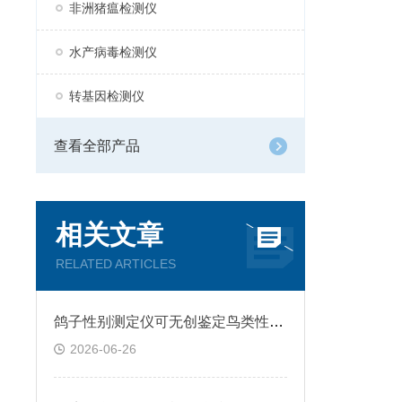
非洲猪瘟检测仪
水产病毒检测仪
转基因检测仪
查看全部产品
相关文章
RELATED ARTICLES
​鸽子性别测定仪可无创鉴定鸟类性别，操作便捷不伤鸽，准确率高达99.9%！
2026-06-26