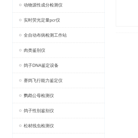
动物源性成分检测仪
实时荧光定量pcr仪
全自动布病检测工作站
肉类鉴别仪
鸽子DNA鉴定设备
赛鸽飞行能力鉴定仪
鹦鹉公母检测仪
鸽子性别鉴别仪
松材线虫检测仪