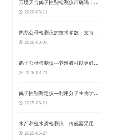
云境天合鸽子性别检测仪准确吗：可无创精准判断鸽子性别，准确率99.9%
2026-05-11
鹦鹉公母检测仪的技术参数：支持常用荧光染料和探针检测方法，如FAM,VIC等
2026-03-03
鸽子公母检测仪—养殖者可以更好地控制繁殖过程，提高繁殖率和品质
2025-03-21
鸽子性别测定仪—利用分子生物学技术快速、准确地识别鸽子性别
2025-03-21
水产养殖水质检测仪—传感器采用抗生物附着设计，适合长期浸泡使用
2025-06-27