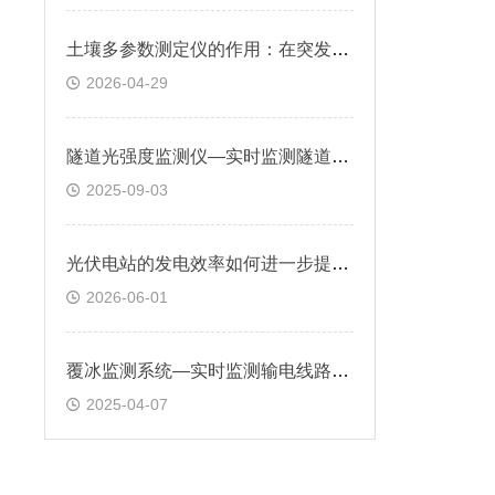
土壤多参数测定仪的作用：在突发土壤污染事件中，快速提供污染扩散范围数据
2026-04-29
隧道光强度监测仪—实时监测隧道内光照变化，为照明系统的调节提供数据支持
2025-09-03
光伏电站的发电效率如何进一步提升？光伏环境监测仪实时监测关键气象数据
2026-06-01
覆冰监测系统—实时监测输电线路的覆冰情况，并对监测数据进行处理和分析
2025-04-07