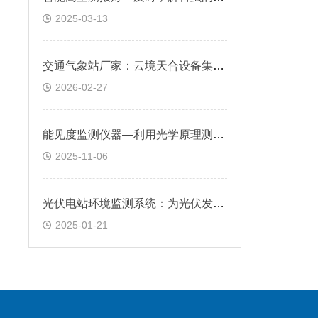
2025-03-13
交通气象站厂家：云境天合设备集成化程度高，满足交通行业多样化气象需求
2026-02-27
能见度监测仪器—利用光学原理测量大气能见度，为各行业提供可靠能见度信息
2025-11-06
光伏电站环境监测系统：为光伏发电系统的优化运行提供了坚实的气象数据支撑
2025-01-21