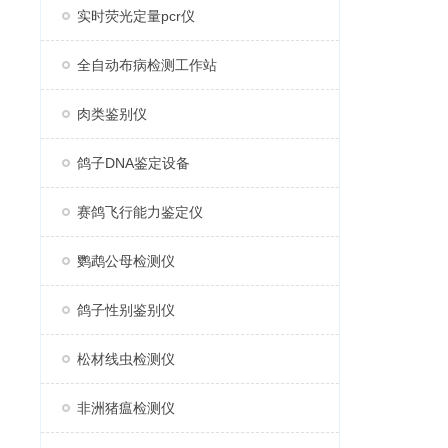
实时荧光定量pcr仪
全自动布病检测工作站
肉类鉴别仪
鸽子DNA鉴定设备
赛鸽飞行能力鉴定仪
鹦鹉公母检测仪
鸽子性别鉴别仪
松材线虫检测仪
非洲猪瘟检测仪