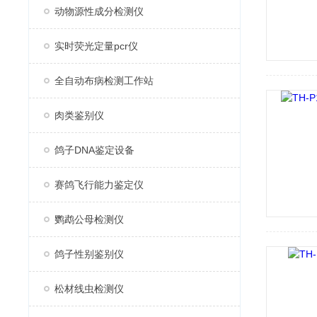
动物源性成分检测仪
实时荧光定量pcr仪
全自动布病检测工作站
肉类鉴别仪
鸽子DNA鉴定设备
赛鸽飞行能力鉴定仪
鹦鹉公母检测仪
鸽子性别鉴别仪
松材线虫检测仪