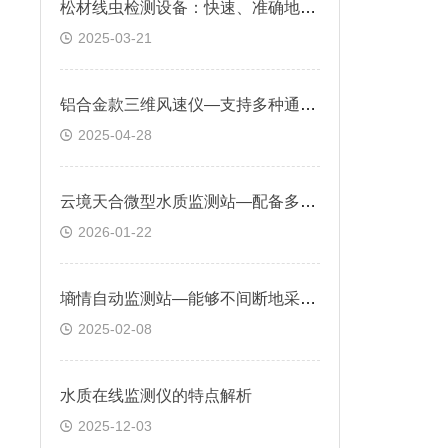
松材线虫检测设备：快速、准确地检测松木及其他植物组织中是否存在松材线虫
2025-03-21
铝合金款三维风速仪—支持多种通信接口，便于数据采集和系统集成
2025-04-28
云境天合微型水质监测站—配备多种水质传感器，可同步监测多项水质指标
2026-01-22
墒情自动监测站—能够不间断地采集土壤数据，精准掌握土壤的墒情状况
2025-02-08
水质在线监测仪的特点解析
2025-12-03