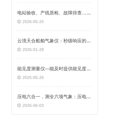
电站验收、产线质检、故障排查……云境天合便携式el测试仪应用场景太全了！
2026-05-25
云境天合船舶气象仪：秒级响应的压电雨量传感器，适合动态追踪雨量变化
2026-01-28
能见度测量仪—能及时提供能见度变化信息，为交通安全管理提供决策依据
2025-05-26
压电六合一，测全六项气象：压电六要素传感器捕捉灾害性天气气象预警
2026-06-03