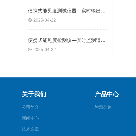
便携式能见度测试仪器—实时输出能见度数据，满足用户对即时信息的需求
2025-04-22
便携式能见度检测仪—实时监测道路能见度情况，为交管部门提供及时准确数据
2025-04-22
关于我们
产品中心
公司简介
智慧公路
新闻中心
技术文章