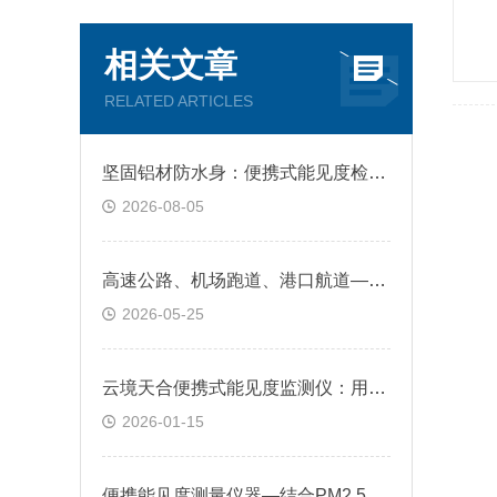
相关文章
RELATED ARTICLES
坚固铝材防水身：便携式能见度检测仪防尘防撞性能优异，无惧野外复杂环境
2026-08-05
高速公路、机场跑道、港口航道—云境天合能见度检测仪在交通安全中的作用
2026-05-25
云境天合便携式能见度监测仪：用户可通过屏幕快速判断环境风险
2026-01-15
便携能见度测量仪器—结合PM2.5、PM10数据分析雾霾成因为污染治理提供依据