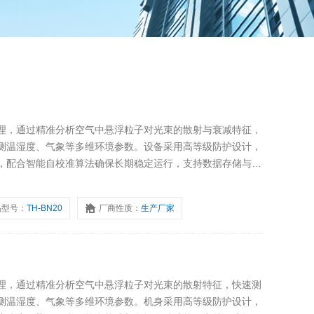
理，通过精准分析空气中悬浮粒子对光束的散射与衰减特征，
测温湿度、气象等多维环境参数。设备采用高等级防护设计，
，配合智能自校准算法确保长期稳定运行，支持数据存储与远
航务、港口码头、环境监测及户外作业安全等场景，为恶劣天
的检测支撑。
品型号：
TH-BN20
厂商性质：
生产厂家
理，通过精准分析空气中悬浮粒子对光束的散射特征，快速测
测温湿度、气象等多维环境参数。机身采用高等级防护设计，