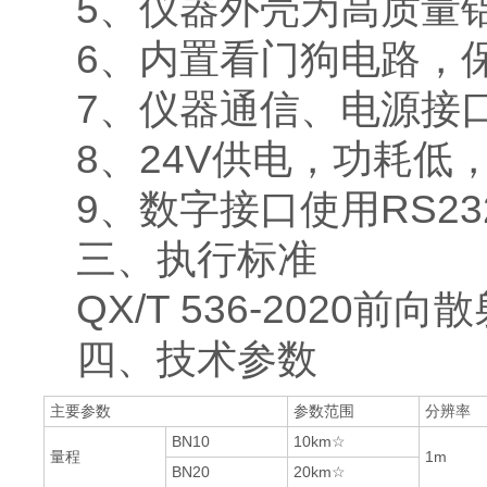
5、仪器外壳为高质量
6、内置看门狗电路，
7、仪器通信、电源接
8、24V供电，功耗低
9、数字接口使用RS2
三、执行标准
QX/T 536-2020
四、技术参数
主要参数
参数范围
分辨率
BN10
10km☆
量程
1m
BN20
20km☆