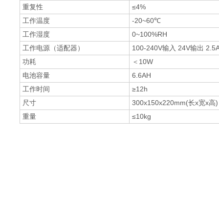
重复性
≤4%
工作温度
-20~60℃
工作湿度
0~100%RH
工作电源（适配器）
100-240V输入 24V输出 2.5
功耗
＜10W
电池容量
6.6AH
工作时间
≥12h
尺寸
300x150x220mm(长x宽x高)
重量
≤10kg