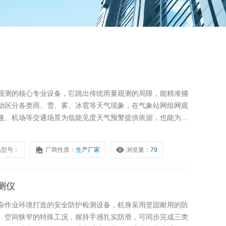
观测的核心专业设备，它跳出传统雨量观测的局限，能精准捕
动区分各类雨、雪、雾、冰雹等天气现象，在气象站网组网观
速、机场等交通场景为低能见度天气预警提供依据，也能为人
提供关键的实测数据支撑。
品型号：
厂商性质：
生产厂家
浏览量：
79
测仪
杂作业环境打造的安全防护检测设备，机身采用坚固耐用的防
、空间狭窄的特殊工况，握持手感扎实防滑，可同步完成三类