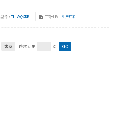
品型号：
TH-WQX5B
厂商性质：
生产厂家
末页
跳转到第
页