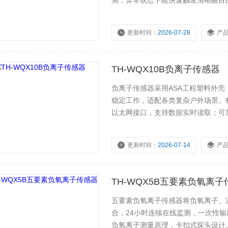
测，异常状态下能快速触发清晰醒目
在工装外侧随时查看读数，操作逻辑
牢现场安全防线。
更新时间：
2026-07-28
产
浏览量：
171
TH-WQX10B负离子传感器
负离子传感器采用ASA工程塑料外壳
稳定工作，适配各类复杂户外场景。标配
以太网接口，支持数据实时读取；可
据传输需求。
更新时间：
2026-07-14
产
浏览量：
132
TH-WQX5B五要素负氧离
五要素负氧离子传感器将负氧离子、温
合，24小时连续在线监测，一次性
负氧离子测量原理，卡扣式探头设计