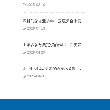
2025-02-10
深耕气象监测多年，云境天合十要素微气象仪原厂直供靠谱
2026-07-13
土壤多参数测定仪的作用：在突发土壤污染事件中，快速提供污染扩散范围数据
2026-04-29
水中叶绿素a测定仪的技术参数：主机防水等级达IP65，电极防水等级IP68
2026-04-16