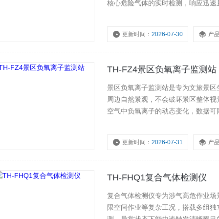
核心危险气体的实时检测，响应迅速
警信号，操作逻辑简单直观，无需复
认、应急隐患排查筑牢安全防线。
更新时间：
2026-07-30
产
浏览量：
78
TH-FZ4景区负氧离子监测站
景区负氧离子监测站是专为文旅景区
周边自然景观，不会破坏景区整体视
空气中负氧离子的动态变化，数据可
态品质，也能为景区生态管护、宣传
更新时间：
2026-07-31
产
TH-FHQ1复合气体检测仪
复合气体检测仪专为涉气高危作业场
限空间作业等复杂工况，搭载多组独