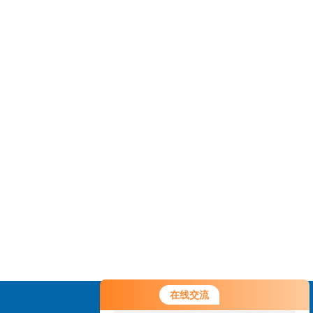
您好！欢迎前来咨询，很高兴为您
在线交流
服务，请问您要咨询什么问题呢？