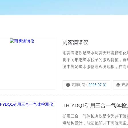
雨雾滴谱仪
雨雾滴谱仪是降水与雾天环境精细化
捉不同形态降水粒子的微观特征，自
测中补足降水微物理观测短板，在高
工增雨作业效果核验、流域洪水预判
更新时间：
2026-07-31
产
TH-YDQ1矿用三合一气体检
矿用三合一气体检测仪是专为井下复
爆结构设计，能适配矿井下高湿高尘