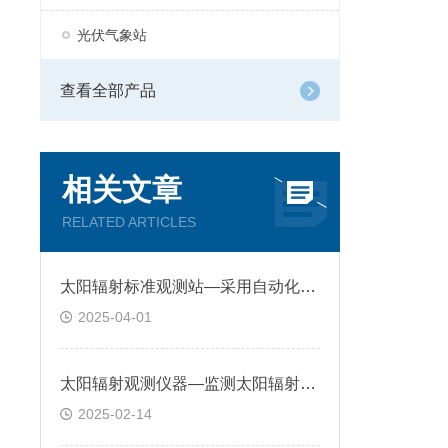
光伏气象站
查看全部产品
相关文章
RELATED ARTICLES
太阳辐射标准观测站—采用自动化和远程监控技术，确保数据的连续性和准确性
2025-04-01
太阳辐射观测仪器—监测太阳辐射对生态的影响，做好生态环境保护与修复提
2025-02-14