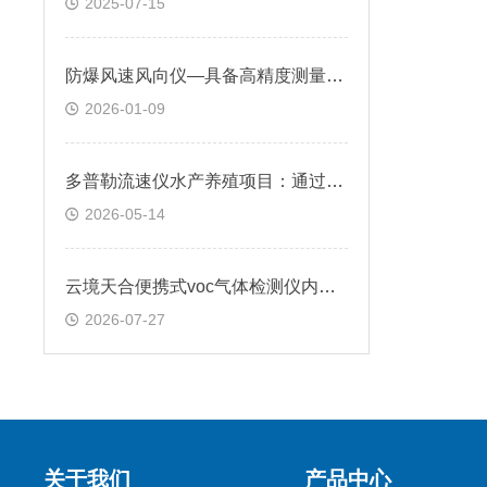
2025-07-15
防爆风速风向仪—具备高精度测量能力，可实时精准捕捉风速与风向数据
2026-01-09
​多普勒流速仪水产养殖项目：通过监测水体流速，改善养殖生物的生长环境
2026-05-14
云境天合便携式voc气体检测仪内置高效过滤装置，可滤除油、水、粉尘等杂质
2026-07-27
关于我们
产品中心