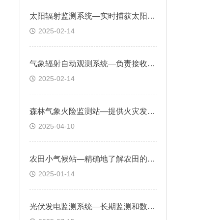
太阳辐射监测系统—实时捕获太阳光谱中的各个波段辐射强度
2025-02-14
气象辐射自动观测系统—负责接收并测量太阳辐射的能量
2025-02-14
森林气象火险监测站—提供火灾发生应急响应，如疏散路线规划、灭火力量部署
2025-04-10
农田小气候站—精确地了解农田的微环境变化，以便进行科学的种植管理
2025-01-14
光伏发电监测系统—长期监测和数据分析把握气候变化趋势，做好防灾减灾