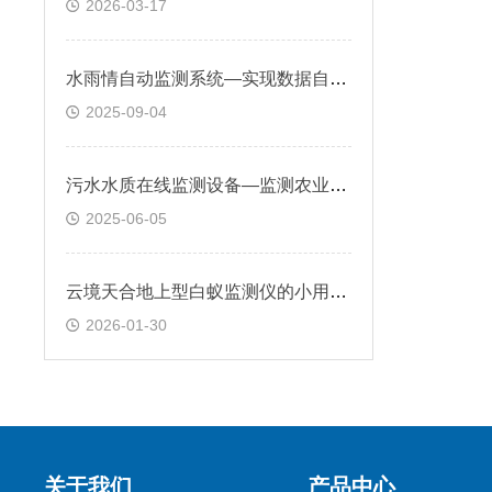
2026-03-17
水雨情自动监测系统—实现数据自动传输和处理，24小时不间断监测水雨情变化
2025-09-04
污水水质在线监测设备—监测农业灌溉水的质量，确保灌溉用水安全
2025-06-05
云境天合地上型白蚁监测仪的小用途：监测白蚁活动，避免结构性损坏
2026-01-30
关于我们
产品中心