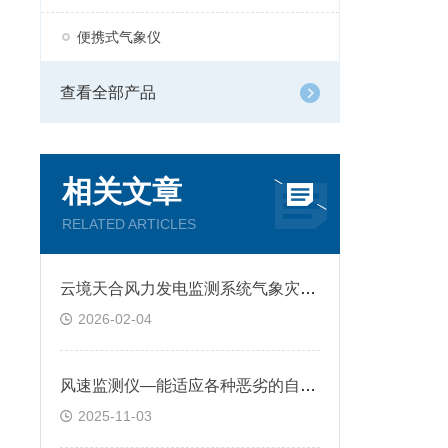
便携式气象仪
查看全部产品
相关文章
RELATED ARTICLES
云境天合风力发电监测系统气象灾害预警项目：提升气象灾害防控与运维保障
2026-02-04
风速监测仪—能适应各种恶劣的自然环境，确保在长时间使用过程中稳定可靠
2025-11-03