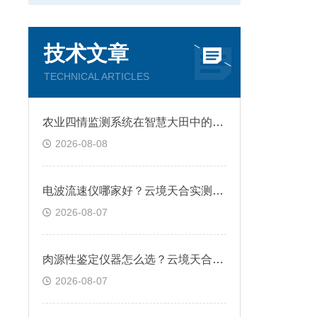
技术文章
TECHNICAL ARTICLES
农业四情监测系统在智慧大田中的应用与管理
2026-08-08
电波流速仪哪家好？云境天合实测：重量不足1kg，单人手持即可完成野外测流
2026-08-07
肉源性鉴定仪器怎么选？云境天合设备便携设计+7寸触屏，野外快检不设限
2026-08-07