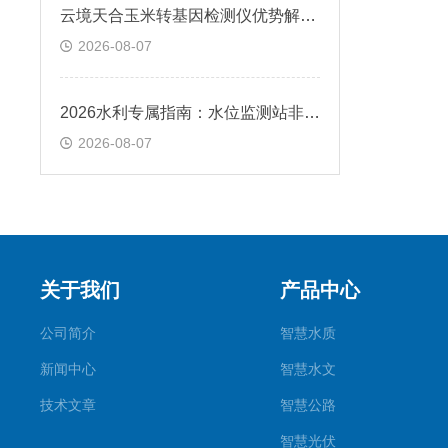
云境天合玉米转基因检测仪优势解析：多场景适配精准测转基因成分指南分享
2026-08-07
2026水利专属指南：水位监测站非接触雷达技术全系解析，云境天合实力上榜
2026-08-07
关于我们
产品中心
公司简介
智慧水质
新闻中心
智慧水文
技术文章
智慧公路
智慧光伏