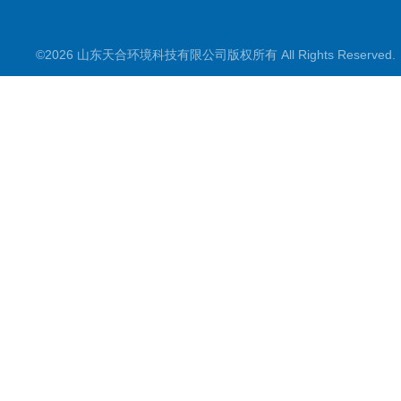
智慧气象
©2026 山东天合环境科技有限公司版权所有 All Rights Reserve
智慧农业
智慧环境
生化分析
工况