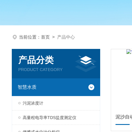
当前位置：
首页
>
产品中心
产品分类
PRODUCT CATEGORY
智慧水质
污泥浓度计
泥沙自
高量程电导率TDS盐度测定仪