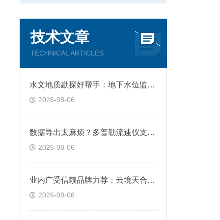
技术文章
TECHNICAL ARTICLES
水文地质勘探好帮手：地下水位监测仪支持手机APP蓝牙接收，现场调试更便捷
2026-08-06
数据导出太麻烦？多普勒流速仪支持U盘一键导出万条数据，现场分析更高效
2026-08-06
业内广受信赖品牌力荐​：云境天合荧光定量PCR仪，智能高效助力科研新突破
2026-08-06