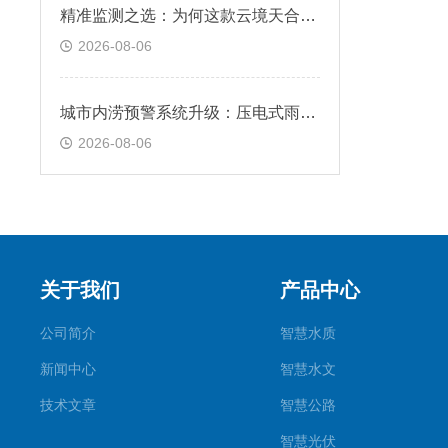
精准监测之选：为何这款云境天合植被长势病害监测仪成为众多用户推荐品牌？
2026-08-06
城市内涝预警系统升级：压电式雨量传感器宽量程0-4mm/min，暴雨监测不溢出
2026-08-06
关于我们
产品中心
公司简介
智慧水质
新闻中心
智慧水文
技术文章
智慧公路
智慧光伏