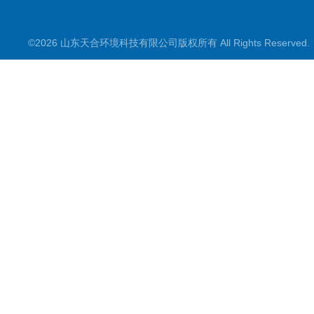
智慧气象
©2026 山东天合环境科技有限公司版权所有 All Rights Reserve
智慧农业
智慧环境
生化分析
工况