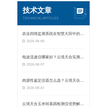
技术文章
TECHNICAL ARTICLES
农业四情监测系统在智慧大田中的应用与管理
2026-08-08
电波流速仪哪家好？云境天合实测：重量不足1kg，单人手持即可完成野外测流
2026-08-07
肉源性鉴定仪器怎么选？云境天合设备便携设计+7寸触屏，野外快检不设限
2026-08-07
云境天合玉米转基因检测仪优势解析：多场景适配精准测转基因成分指南分享