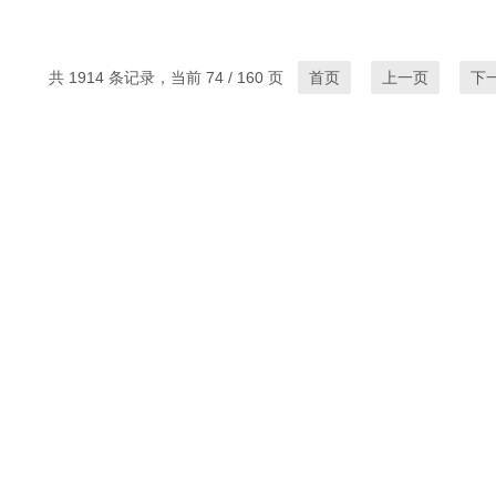
共 1914 条记录，当前 74 / 160 页
首页
上一页
下