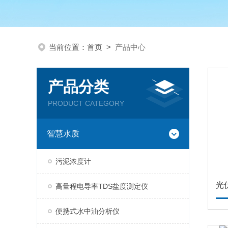
当前位置：
首页
>
产品中心
产品分类
PRODUCT CATEGORY
智慧水质
污泥浓度计
光
高量程电导率TDS盐度测定仪
便携式水中油分析仪