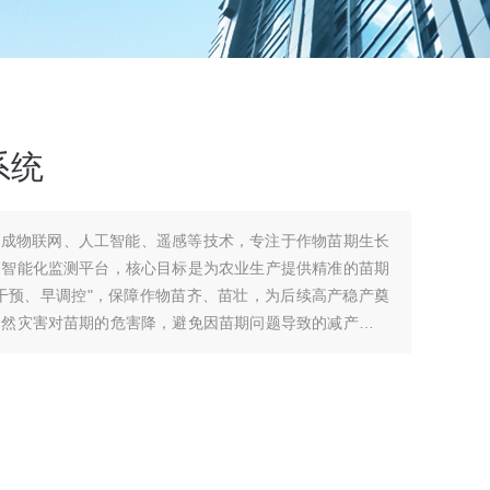
系统
集成物联网、人工智能、遥感等技术，专注于作物苗期生长
的智能化监测平台，核心目标是为农业生产提供精准的苗期
干预、早调控"，保障作物苗齐、苗壮，为后续高产稳产奠
自然灾害对苗期的危害降，避免因苗期问题导致的减产，保
理，减少盲目投入，降低生产成本，提升