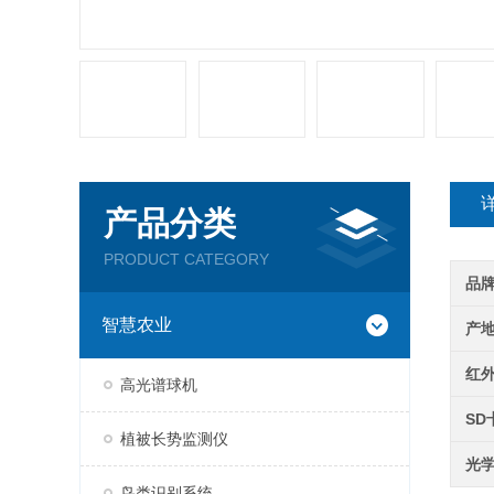
产品分类
PRODUCT CATEGORY
品
智慧农业
产
红
高光谱球机
SD
植被长势监测仪
光
鸟类识别系统