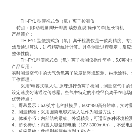
TH-FY1 型便携式负（氧）离子检测仪
特点：|移动测量|即开即测|读数直观|操作简单|超长待机
产品简介：
TH-FY1 型便携式负（氧）离子检测仪是一款高精度、
然后通过算法，进行精确统计计算。具备测量过程稳定，反应
整体性能。
TH-FY1型便携式负（氧）离子检测仪操作简单，5.0英
产品应用：
实时测量空气中的大气负氧离子浓度是环境监测、纳米涂料、
工作原理：
采用“电容式吸入法"原理进行负离子检测，测量空气中的
设定速度匀速通过传感器。空气中特定的小粒径负离子在电场
优势特点：
1、屏幕显示：5.0英寸电容触摸屏，800*480高分辨率，实
2、测量精准：采用圆筒电容式吸入法作为测量方法；
3、体积小巧：内部结构紧凑、外观精美，可适应多种环境检
4、超长待机：内置大容量锂电池（12V 3000mAh），不
5、反应灵敏：数据刷新频率达到 1 秒/次；