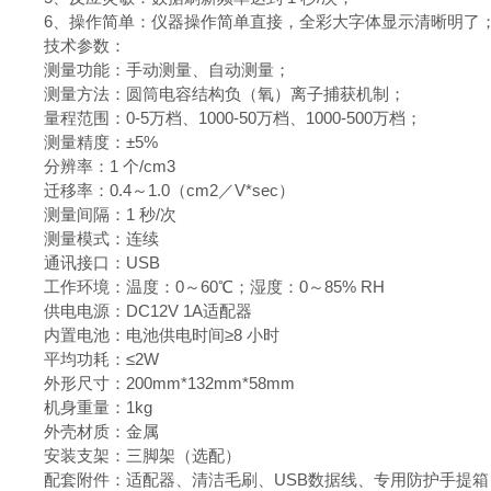
6、操作简单：仪器操作简单直接，全彩大字体显示清晰明了
技术参数：
测量功能：手动测量、自动测量；
测量方法：圆筒电容结构负（氧）离子捕获机制；
量程范围：0-5万档、1000-50万档、1000-500万档；
测量精度：±5%
分辨率：1 个/cm3
迁移率：0.4～1.0（cm2／V*sec）
测量间隔：1 秒/次
测量模式：连续
通讯接口：USB
工作环境：温度：0～60℃；湿度：0～85% RH
供电电源：DC12V 1A适配器
内置电池：电池供电时间≥8 小时
平均功耗：≤2W
外形尺寸：200mm*132mm*58mm
机身重量：1kg
外壳材质：金属
安装支架：三脚架（选配）
配套附件：适配器、清洁毛刷、USB数据线、专用防护手提箱