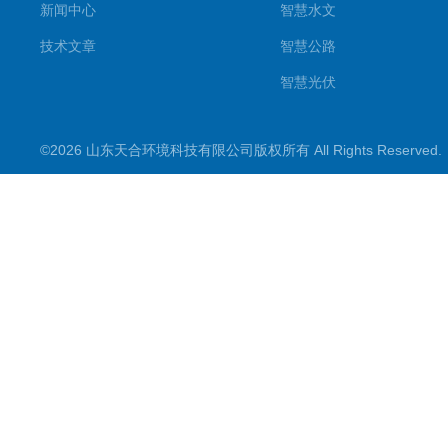
新闻中心
智慧水文
技术文章
智慧公路
智慧光伏
智慧气象
©2026 山东天合环境科技有限公司版权所有 All Rights Reserve
智慧农业
智慧环境
生化分析
工况