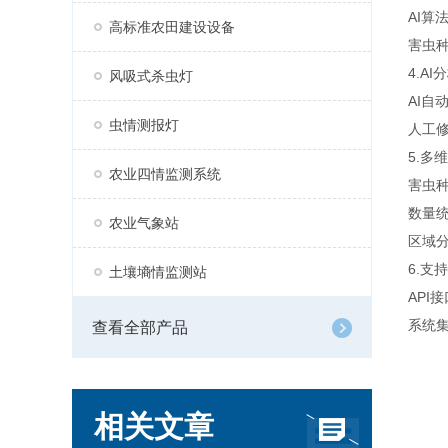
AI
高标准农田建设设备
害虫
4.A
风吸式杀虫灯
AI自
虫情测报灯
人工
5.多
农业四情监测系统
害虫
数量
农业气象站
区域
6.支
土壤墒情监测站
API
系统
查看全部产品
相关文章