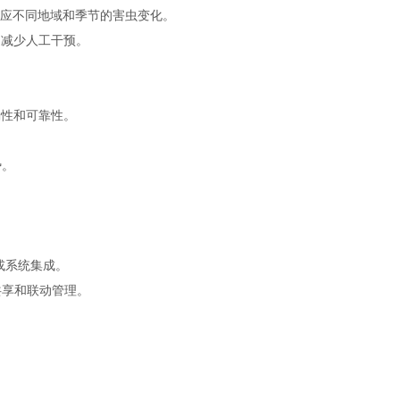
适应不同地域和季节的害虫变化。
，减少人工干预。
确性和可靠性。
势。
发或系统集成。
共享和联动管理。