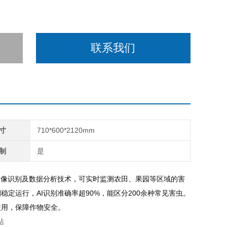
联系我们
寸
710*600*2120mm
制
是
图像识别及数据分析技术，可实时监测农田、果园等区域的害
定运行，AI识别准确率超90%，能区分200余种常见害虫。
使用，保障作物安全。