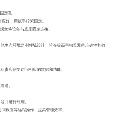
个固定孔，
位对应好，用扳手拧紧固定。
用螺丝将设备与底座固定连接。
其他生态环境监测领域设计，旨在提高害虫监测的准确性和效
其职责和需要访问相应的数据和功能。
。
或混淆。
问题并进行处理。
时间设置等远程操作，提高管理效率。