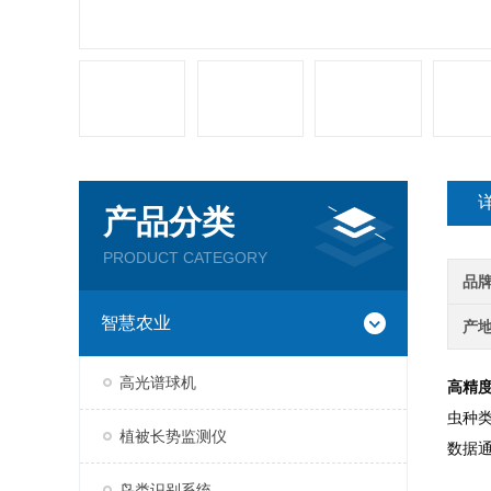
产品分类
PRODUCT CATEGORY
品
智慧农业
产
高光谱球机
高精
虫种类
植被长势监测仪
数据
鸟类识别系统