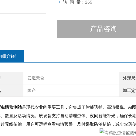
访 问 量：
265
产品咨询
详细介绍
牌
云境天合
外形尺
地
国产
加工定
度虫情监测站
是现代农业的重要工具，它集成了智能诱捕、高清摄像、AI
、数量及活动情况。该设备支持自动清理虫体、夜间智能补光，确保长期稳
通过无线传输，用户可远程查看虫情预警，及时采取防治措施，减少农药