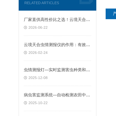
RELATED ARTICLES
厂家直供高性价比之选！云境天合虫情测报仪用科技重构农田病虫害防控体系
2026-06-22
云境天合虫情测报仪的作用：有效减少农药使用，助力绿色农业发展
2026-02-24
虫情测报灯—实时监测害虫种类和密度变化，为病虫害预警提供数据支持
2025-12-08
病虫害监测系统—自动检测农田中病虫害发生，并通过云平台发送预警信息
2025-10-22