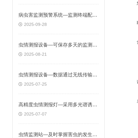
病虫害监测预警系统—监测终端配备多种传感器，可实时采集病虫害发生数据
2025-09-28
虫情测报设备—可保存多天的监测数据，确保在网络中断时数据不丢失
2025-08-21
虫情测报设备—数据通过无线传输至云端平台，生成可视化报表与预警信息
2025-07-25
高精度虫情测报灯—采用多光谱诱虫技术，能够有效吸引多种害虫
2025-07-07
虫情监测站—及时掌握害虫的发生动态，制定科学合理的防治策略