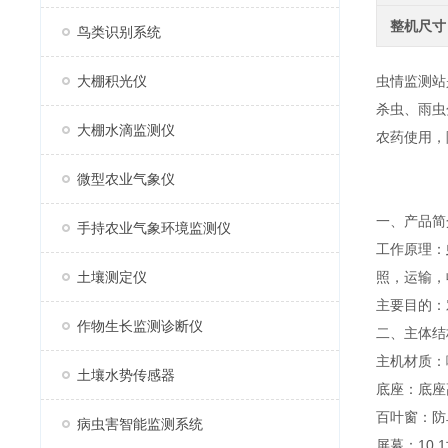
整机尺寸
鸟类识别系统
大棚积光仪
虫情监测站
杀虫、雨虫
大棚水滴监测仪
农药使用，
微型农业气象仪
一、产品简
手持农业气象环境监测仪
工作原理：
土壤测定仪
照，运输，
主要目的：
作物生长监测诊断仪
二、主体结
主机材质：
土壤水势传感器
底座：底座
百叶窗：防
病虫害智能监测系统
屏幕：10.