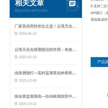
相关文章
6.支持二
RELATED ARTICLES
API接口
系统集成对
厂家直供高性价比之选！云境天合虫情测报仪用科技重构农田病虫害防控体系
2026-06-22
云境天合虫情测报仪的作用：有效减少农药使用，助力绿色农业发展
2026-02-24
产品
虫情测报灯—实时监测害虫种类和密度变化，为病虫害预警提供数据支持
2025-12-08
病虫害监测系统—自动检测农田中病虫害发生，并通过云平台发送预警信息
2025-10-22