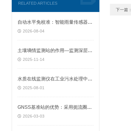
RELATED ARTICLES
下一篇
自动水平免校准：智能雨量传感器安装自带自动校准功能，现场部署省时又省力
2026-08-04
土壤墒情监测站的作用—监测深层土壤水分动态，为生态治理提供数据支撑
2025-11-14
水质在线监测仪在工业污水处理中的作用
2025-08-01
GNSS基准站的优势：采用扼流圈天线与磁性吸波材料，有效降低多径效应干扰
2026-03-03