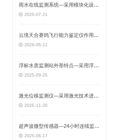
雨水在线监测系统—采用模块化设计，可根据需求扩展监测参数
2025-07-21
云境天合赛鸽飞行能力鉴定仪作用：通过监测赛鸽飞行轨迹数据，优化训练方案
2026-05-11
浮标水质监测站外形特点—采用浮标式设计针对无人值守区域进行水质环境监测
2025-09-25
激光位移监测仪—采用激光技术进行精密测量，帮助及时发现潜在安全隐患
2025-11-20
超声波微型传感器—24小时连续监测气象参数，将七项参数一次性输出给用户
2025-06-17