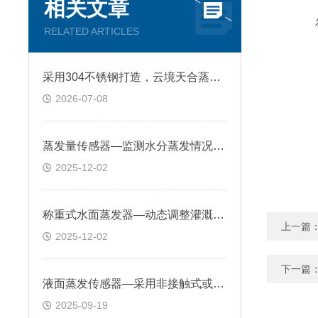
相关文章
RELATED ARTICLES
采用304不锈钢打造，云境天合蒸发量传感器具备耐腐蚀+抗起锈双重实用属性
2026-07-08
蒸发量传感器—监测水分蒸发情况，为植物提供适宜的水分环境
2025-12-02
称重式水面蒸发器—动态调整灌溉计划、优化灌溉制度，提高水资源利用效率
上一篇
2025-12-02
下一篇
液面蒸发传感器—采用非接触式或接触式测量技术，实时跟踪液面高度变化
2025-09-19