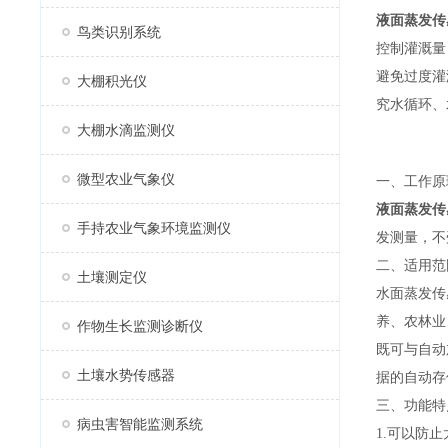
液面蒸发传
鸟类识别系统
控制灌溉量
避免过度灌
大棚积光仪
究水循环、
大棚水滴监测仪
微型农业气象仪
一、工作原
液面蒸发传
手持农业气象环境监测仪
发测量，不
二、适用范
土壤测定仪
水面蒸发传
养、农林业
作物生长监测诊断仪
既可与自动
土壤水势传感器
据的自动存
三、功能特
病虫害智能监测系统
1.可以防