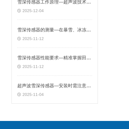
雪深传感器工作原理—超声波技术对雪表面距离探测，对降雪量实时监测
2025-12-04
雪深传感器的测量—在暴雪、冰冻等天气预警中发挥关键作用
2025-11-12
雪深传感器性能要求—精准掌握田间积雪情况，合理安排除雪、保温措施
2025-11-12
超声波雪深传感器—安装时需注意避开障碍物，确保声波传播路径畅通
2025-11-04