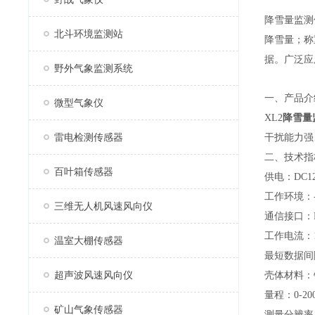
降雪量监测
北斗环境监测站
降雪量；称
据。广泛应
野外气象监测系统
一、产品介
微型气象仪
XL2
降雪量
雷电检测传感器
干扰能力强
二、技术指
百叶箱传感器
供电：DC1
工作环境：-
三维无人机风速风向仪
通信接口：R
工作电流：18
温室大棚传感器
最短数据间隔
超声波风速风向仪
壳体材料：
量程：0-20
矿山气象传感器
测量分辨率