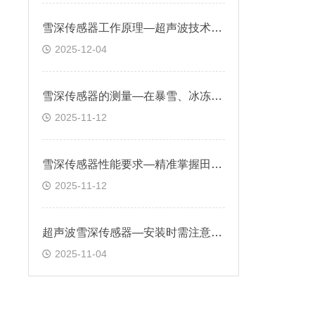
雪深传感器工作原理—超声波技术对雪表面距离探测，对降雪量实时监测
2025-12-04
雪深传感器的测量—在暴雪、冰冻等天气预警中发挥关键作用
2025-11-12
雪深传感器性能要求—精准掌握田间积雪情况，合理安排除雪、保温措施
2025-11-12
超声波雪深传感器—安装时需注意避开障碍物，确保声波传播路径畅通
2025-11-04