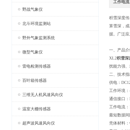
工作电流
野战气象仪
积雪深度传
北斗环境监测站
算雪深，成
据。广泛应
野外气象监测系统
一、产品介
微型气象仪
XL2
积雪深
雷电检测传感器
扰能力强、
二、技术指
百叶箱传感器
供电：DC1
工作环境：-
三维无人机风速风向仪
通信接口：R
工作电流：18
温室大棚传感器
最短数据间隔
超声波风速风向仪
壳体材料：