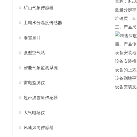
量程：0-20
矿山气象传感器
测量分辨率
准确度：1mm
土壤水分温度传感器
三、产品尺
雨雪量计
四、产品使
微型空气站
设备安装地
设备安装横
智能气象监测系统
设备的上方
设备到地平面
雷电监测仪
设备安装支
超声波雪量传感器
大气电场仪
风速风向传感器