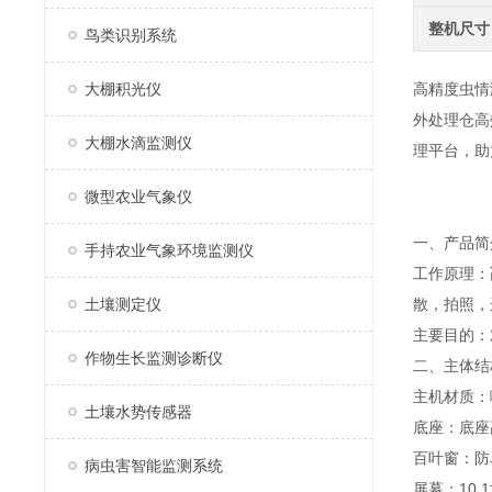
整机尺寸
鸟类识别系统
大棚积光仪
高精度虫情
外处理仓高
大棚水滴监测仪
理平台，助
微型农业气象仪
一、产品简
手持农业气象环境监测仪
工作原理：
土壤测定仪
散，拍照，
主要目的：
作物生长监测诊断仪
二、主体结
主机材质：
土壤水势传感器
底座：底座
百叶窗：防
病虫害智能监测系统
屏幕：10.