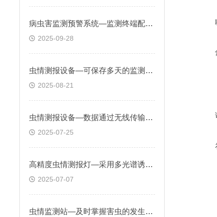
病虫害监测预警系统—监测终端配备多种传感器，可实时采集病虫害发生数据
2025-09-28
虫情测报设备—可保存多天的监测数据，确保在网络中断时数据不丢失
2025-08-21
虫情测报设备—数据通过无线传输至云端平台，生成可视化报表与预警信息
2025-07-25
高精度虫情测报灯—采用多光谱诱虫技术，能够有效吸引多种害虫
2025-07-07
虫情监测站—及时掌握害虫的发生动态，制定科学合理的防治策略