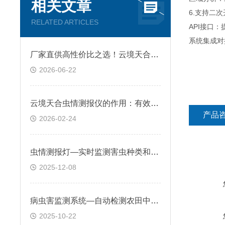
相关文章
6.支持二
RELATED ARTICLES
API接口
系统集成对
厂家直供高性价比之选！云境天合虫情测报仪用科技重构农田病虫害防控体系
2026-06-22
云境天合虫情测报仪的作用：有效减少农药使用，助力绿色农业发展
产品
2026-02-24
虫情测报灯—实时监测害虫种类和密度变化，为病虫害预警提供数据支持
2025-12-08
病虫害监测系统—自动检测农田中病虫害发生，并通过云平台发送预警信息
2025-10-22