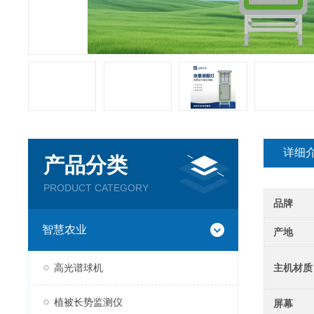
详细
产品分类
PRODUCT CATEGORY
品牌
智慧农业
产地
高光谱球机
主机材质
植被长势监测仪
屏幕