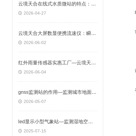
云境天合在线式水质微站的特点：满足两周以上废液量的收集
2026-04-27
云境天合大屏数显便携流速仪：瞬时流速、流量一键计算
2026-06-02
红外雨量传感器实惠工厂—云境天合！RS485 输出适配各类自动气象站
2026-06-04
gnss监测站的作用—监测城市地面沉降情况，做好城市规划和建设
2026-05-07
led显示小型气象站—监测湿地空气质量，为湿地保护和生态修复提供科学依据
2025-07-15