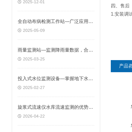
2025-12-01
四、售后
1.安装调
全自动布病检测工作站—广泛应用于医疗机构、疾控中心、畜牧兽医站等场所
2025-05-09
雨量监测站—监测降雨量数据，合理规划和利用水资源，提高水资源利用效率
2025-03-25
产品
投入式水位监测设备—掌握地下水资源状况，及时调整供水计划
2025-02-27
旋浆式流速仪水库流速监测的优势：便于携带与现场安装，能快速投入监测
2026-04-22