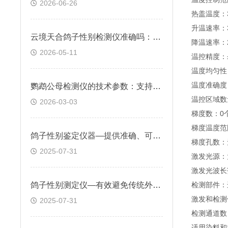
2026-06-26
热盖温度：3
升温速率：3.
云境天合鸽子性别检测仪准确吗：可无创精准判断鸽子性别，准确率99.9%
降温速率：2.
2026-05-11
温控精度：±
温度均匀性：
温度准确度：
鹦鹉公母检测仪的技术参数：支持常用荧光染料和探针检测方法，如FAM,VIC等
温控区域数
2026-03-03
梯度数：0
梯度温度范
鸽子性别鉴定仪器—提供准确、可靠的性别鉴定数据，为科研工作提供有力支持
梯度孔数：
2025-07-31
激发光源：
激发光波长范
鸽子性别测定仪—有效避免传统外观判断方法因外部特征差异而导致的错误判断
检测部件：
激发和检测
2025-07-31
检测通道数：
适用染料和探针