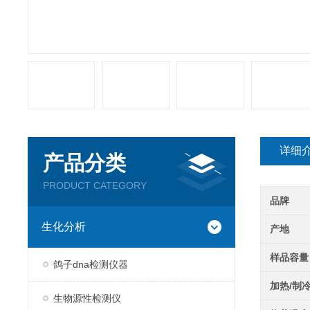
详细
产品分类
PRODUCT CATEGORY
品牌
生化分析
产地
样品容量
鸽子dna检测仪器
加热/制
生物源性检测仪