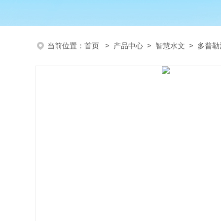
当前位置：
首页
>
产品中心
>
智慧水文
>
多普勒