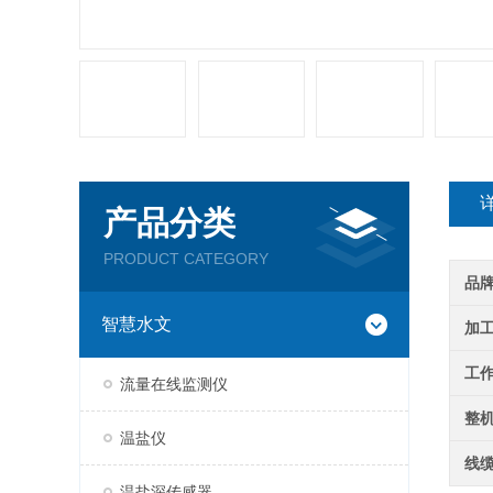
产品分类
PRODUCT CATEGORY
品
智慧水文
加
工
流量在线监测仪
整
温盐仪
线
温盐深传感器