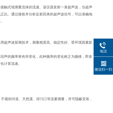
非接触式地测量流体的流速。该仪器发射一束超声波，当超声
成正比。通过接收并分析反射回来的超声波信号，可以准确地
等。
采用超声波探测技术，测量精度高、稳定性好、受环境因素影
电话
，回声的频率将有所变化，此种频率的变化称之为频移，即多
变化计算流速。
微信扫一扫
、不规则河道、天然溪、排污口等流量测量，并可隐蔽安装，