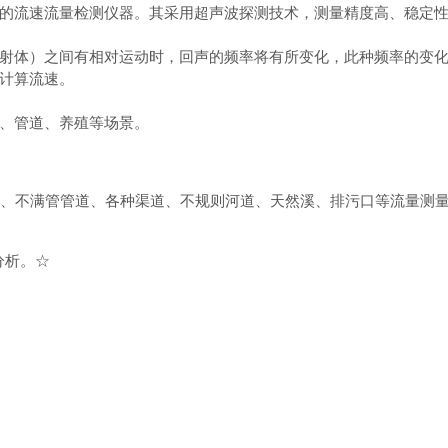
的流速流量检测仪器。其采用超声波探测技术，测量精度高、稳定
射体）之间有相对运动时，回声的频率将有所变化，此种频率的变
计算流速。
、管道、养殖等场景。
、不满管管道、各种渠道、不规则河道、天然溪、排污口等流量测
分析。
☆