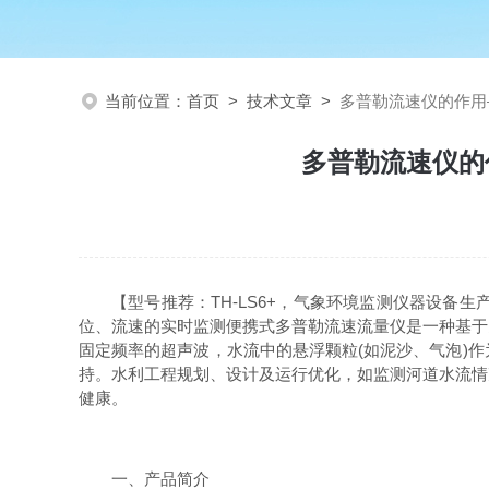
当前位置：
首页
>
技术文章
>
多普勒流速仪的作用
多普勒流速仪的
【型号推荐：
TH-LS6+
，气象环境监测仪器设备生
位、流速的实时监测
便携式多普勒流速流量仪是一种基于
固定频率的超声波，水流中的悬浮颗粒(如泥沙、气泡)
持。水利工程规划、设计及运行优化，如监测河道水流情
健康。
一、产品简介