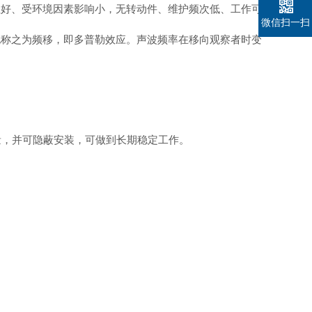
性好、受环境因素影响小，无转动件、维护频次低、工作可
微信扫一扫
化称之为频移，即多普勒效应。声波频率在移向观察者时变
量，并可隐蔽安装，可做到长期稳定工作。