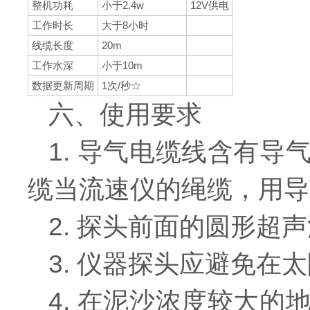
整机功耗
小于2.4w
12V供电
工作时长
大于8小时
线缆长度
20m
工作水深
小于10m
数据更新周期
1次/秒☆
六、使用要求
1. 导气电缆线含有
缆当流速仪的绳缆，用导
2. 探头前面的圆形超
3. 仪器探头应避免
4. 在泥沙浓度较大