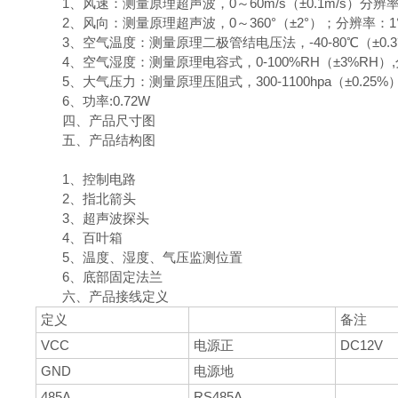
1、风速：测量原理超声波，0～60m/s（±0.1m/s）分辨率0
2、风向：测量原理超声波，0～360°（±2°）；分辨率：1
3、空气温度：测量原理二极管结电压法，-40-80℃（±0.3
4、空气湿度：测量原理电容式，0-100%RH（±3%RH）,
5、大气压力：测量原理压阻式，300-1100hpa（±0.25%
6、功率:0.72W
四、产品尺寸图
五、产品结构图
1、控制电路
2、指北箭头
3、超声波探头
4、百叶箱
5、温度、湿度、气压监测位置
6、底部固定法兰
六、产品接线定义
定义
备注
VCC
电源正
DC12V
GND
电源地
485A
RS485A