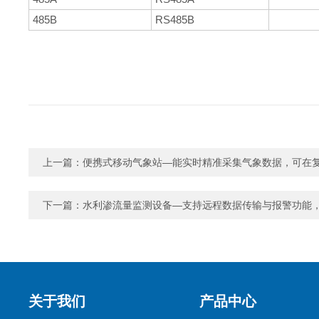
485B
RS485B
上一篇：
便携式移动气象站—能实时精准采集气象数据，可在
下一篇：
水利渗流量监测设备—支持远程数据传输与报警功能
关于我们
产品中心