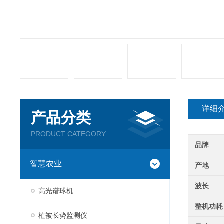
详细
产品分类
PRODUCT CATEGORY
品牌
智慧农业
产地
波长
高光谱球机
整机功耗
植被长势监测仪