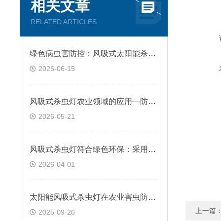
相关文章
RELATED ARTICLES
绿色病虫害防控：风吸式太阳能杀虫灯适配粮食种植、作物培育、生态农业场景
2026-06-15
风吸式杀虫灯农业领域的应用—防控趋光性害虫，减少农药使用
2026-05-21
风吸式杀虫灯符合绿色环保：采用物理方法捕获害虫，不产生化学残留
2026-04-01
太阳能风吸式杀虫灯在农业害虫防治中的应用是什么?
上一篇
2025-09-26