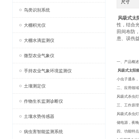
尺寸
鸟类识别系统
风吸式太
性，结合
大棚积光仪
田间布防
患、误伤
大棚水滴监测仪
微型农业气象仪
一、产品概述
手持农业气象环境监测仪
风吸式太阳
小虫子通杀，
土壤测定仪
二、应用领域
风吸式杀虫灯
作物生长监测诊断仪
三、工作原理
风吸式杀虫灯
土壤水势传感器
储电源，夜晚
病虫害智能监测系统
四、功能特点