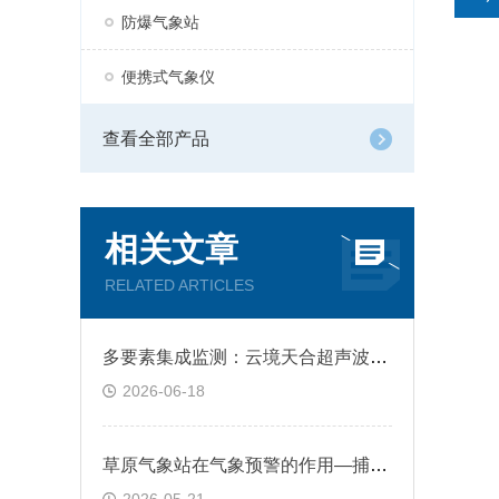
防爆气象站
便携式气象仪
查看全部产品
相关文章
RELATED ARTICLES
多要素集成监测：云境天合超声波气象站野外无人值守自动上传数据
2026-06-18
草原气象站在气象预警的作用—捕捉气象信息，发布预警信息，做好防灾减灾