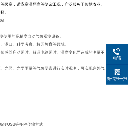
护等级高，适应高温严寒等复杂工况，广泛服务于智慧农业、
选择。
测使用的高精度自动气象观测设备。
场、港口、科学考察、校园教育等领域。
因传感器启动延时、解调电路延时、温度变化而造成的测量不
电话
压、光照、光学雨量等气象要素进行实时观测，可实现户外气
微信扫一扫
485转USB等多种传输方式