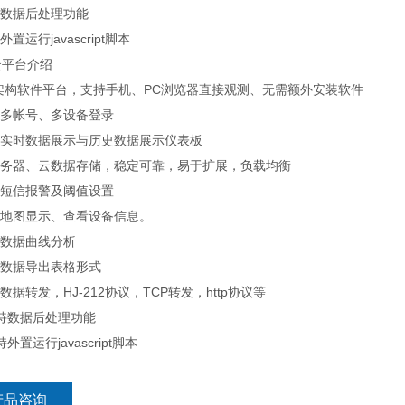
持数据后处理功能
外置运行javascript脚本
云平台介绍
S架构软件平台，支持手机、PC浏览器直接观测、无需额外安装软件
持多帐号、多设备登录
持实时数据展示与历史数据展示仪表板
云服务器、云数据存储，稳定可靠，易于扩展，负载均衡
持短信报警及阈值设置
持地图显示、查看设备信息。
持数据曲线分析
持数据导出表格形式
持数据转发，HJ-212协议，TCP转发，http协议等
支持数据后处理功能
持外置运行javascript脚本
产品咨询