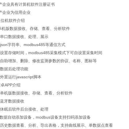
生产企业具有计算机软件注册证书
生产企业为信用企业
上位机软件介绍
C单机版数据接收、存储、查看、分析软件
持串口数据接收、处理、展示
持json字符串、modbus485等通信方式
自设置存储时间，modbus485采集模式下可自设置采集时间
支持自助增加、删除、修改监测参数的协议、名称、图标等
持数据后处理功能
外置运行javascript脚本
卓APP介绍
卓单机版数据接收、存储、查看、分析软件
持蓝牙数据接收
机休眠后软件后台接收、处理
son数据自动添加设备，modbus设备支持扫码添加设备
支持历史数据查看、分析、导出表格，支持曲线展示、单数据点查看