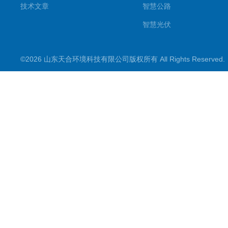
技术文章
智慧公路
智慧光伏
智慧气象
©2026 山东天合环境科技有限公司版权所有 All Rights Reserve
智慧农业
智慧环境
生化分析
工况