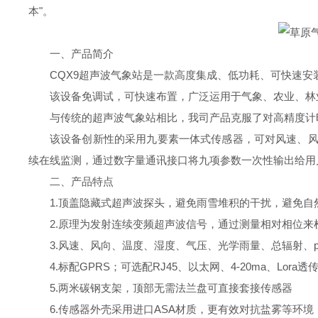
本"。
一、产品简介
CQX9超声波气象站是一款高度集成、低功耗、可快速
该设备免调试，可快速布置，广泛运用于气象、农业、林
与传统的超声波气象站相比，我司产品克服了对高精度计
该设备创新性的采用九要素一体式传感器，可对风速、风向
续在线监测，通过数字量通讯接口将九项参数一次性输出给用
二、产品特点
1.顶盖隐藏式超声波探头，避免雨雪堆积的干扰，避免自
2.原理为发射连续变频超声波信号，通过测量相对相位来
3.风速、风向、温度、湿度、气压、光学雨量、总辐射、pm
4.标配GPRS；可选配RJ45、以太网、4-20ma、Lor
5.两米碳钢支架，顶部无需法兰盘可直接套接传感器
6.传感器外壳采用进口ASA材质，更有效对抗盐雾等环境，