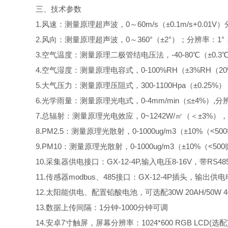
三、技术参数
1.风速：测量原理超声波，0～60m/s（±0.1m/s+0.01V）
2.风向：测量原理超声波，0～360°（±2°）；分辨率：1°
3.空气温度：测量原理二极管结电压法，-40-80℃（±0.3
4.空气湿度：测量原理电容式，0-100%RH（±3%RH（20
5.大气压力：测量原理压阻式，300-1100Hpa（±0.25%）
6.光学雨量：测量原理光电式，0-4mm/min（≤±4%）,分辨
7.总辐射：测量原理光电效应，0~1242W/㎡（＜±3%）
8.PM2.5：测量原理光散射，0-1000ug/m3（±10%（<5
9.PM10：测量原理光散射，0-1000ug/m3（±10%（<5
10.采集器供电接口：GX-12-4P,输入电压8-16V，带RS48
11.传感器modbus、485接口：GX-12-4P插头，输出供
12.太阳能供电、配置铅酸电池，可选配30W 20AH/50W 
13.数据上传间隔：1分钟-1000分钟可调
14.安卓7寸触屏，屏幕分辨率：1024*600 RGB LCD(选配