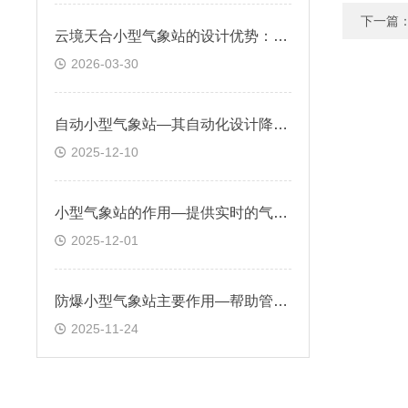
下一篇
云境天合小型气象站的设计优势：机械结构简单，构造牢固，故障率低
2026-03-30
自动小型气象站—其自动化设计降低了人为误差，提高了观测数据的准确性
2025-12-10
小型气象站的作用—提供实时的气象数据，辅助航行和起降决策
2025-12-01
防爆小型气象站主要作用—帮助管理部门制定安全管理策略和应急预案
2025-11-24