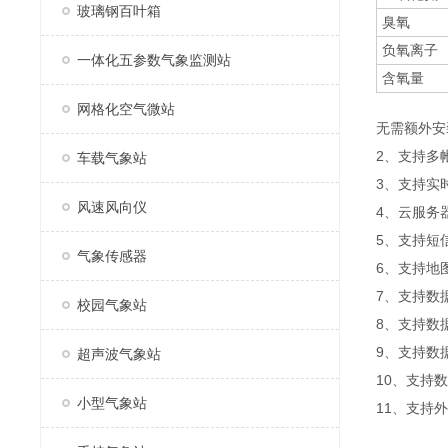
玻璃钢百叶箱
臭氧
负氧离子
一体化五参数气象监测站
含氧量
网格化空气微站
无需额外安
2、支持多
车载气象站
3、支持实
风速风向仪
4、云服务
5、支持短
气象传感器
6、支持地
7、支持数
校园气象站
8、支持数
9、支持数据
超声波气象站
10、支持
小型气象站
11、支持外置