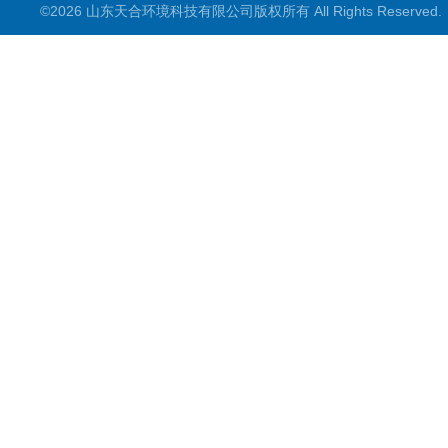
©2026 山东天合环境科技有限公司版权所有 All Rights Reserve
智慧农业
智慧环境
生化分析
工况