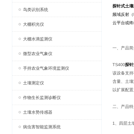
探针式土壤
鸟类识别系统
频域反射（
云平台或终
大棚积光仪
大棚水滴监测仪
一、产品简
微型农业气象仪
TS400
探针
手持农业气象环境监测仪
该设备支持
含量、土壤
土壤测定仪
以扩展配置
作物生长监测诊断仪
二、产品特
土壤水势传感器
1、四层土
病虫害智能监测系统