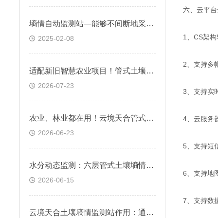
六、云平台
墒情自动监测站—能够不间断地采集土壤数据，精准掌握土壤的墒情状况
1、CS架
2025-02-08
2、支持多
适配新旧智慧农业项目！管式土壤墒情监测站可对接各类农业监测系统
2026-07-23
3、支持实
农业、林业都在用！云境天合管式土壤墒情监测站为节水灌溉提供硬核土壤数据
4、云服务
2026-06-23
5、支持短
水分动态监测：六层管式土壤墒情监测站可同时获取六个不同深度的土壤数据
6、支持地
2026-06-15
7、支持数
云境天合土壤墒情监测站作用：通过监测土壤墒情动态，优化植被恢复策略