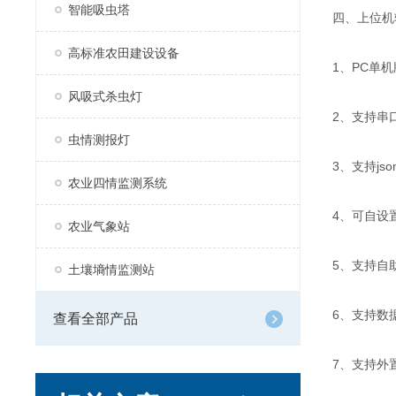
智能吸虫塔
四、上位机
高标准农田建设设备
1、PC单
风吸式杀虫灯
2、支持串
虫情测报灯
3、支持js
农业四情监测系统
4、可自设
农业气象站
5、支持自
土壤墒情监测站
6、支持数
查看全部产品
7、支持外置运