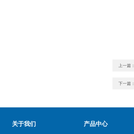
上一篇
下一篇
关于我们
产品中心