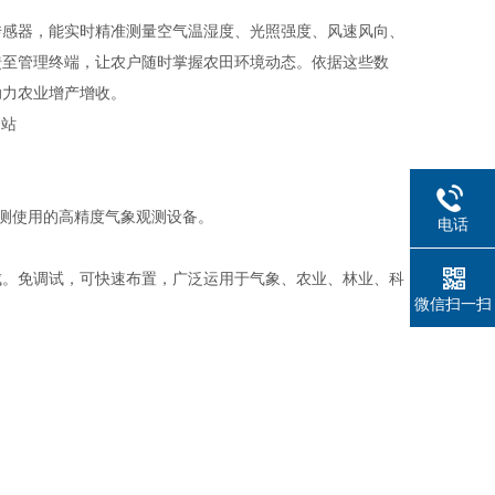
传感器，能实时精准测量空气温湿度、光照强度、风速风向、
馈至管理终端，让农户随时掌握农田环境动态。依据这些数
助力农业增产增收。
测使用的高精度气象观测设备。
电话
成。免调试，可快速布置，广泛运用于气象、农业、林业、科
微信扫一扫