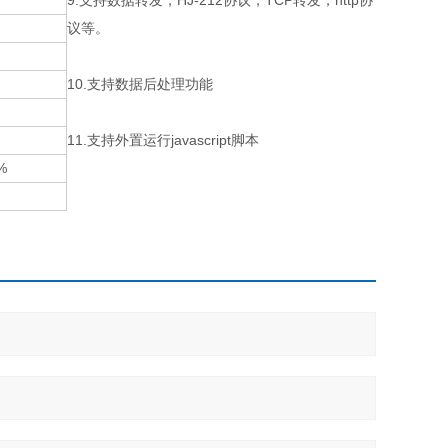
9.支持数据转发，HJ-212协议，TCP转发，http协
议等。
10.支持数据后处理功能
11.支持外置运行javascript脚本
%