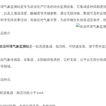
环境气象监测站是专为农业生产打造的综合监测设备。它集成多种高精度
量，以及土壤温湿度、酸碱度等关键参数。通过无线传输，数据可及时反
可科学安排农事活动，有效应对气象灾害，为农作物生长创造适宜条件，
产品简介
农业环境气象监测站
是一款高度集成、低功耗、可快速安装、便于野外监
备由气象传感器，采集器，太阳能供电系统，立杆支架，云平台五部分组
察等领域。
产品特点
功耗采集器：静态功耗小于1mA