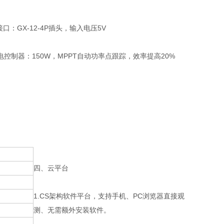
接口：GX-12-4P插头，输入电压5V
AH.充电控制器：150W，MPPT自动功率点跟踪，效率提高20%
四、云平台
1.CS架构软件平台，支持手机、PC浏览器直接观
测、无需额外安装软件。