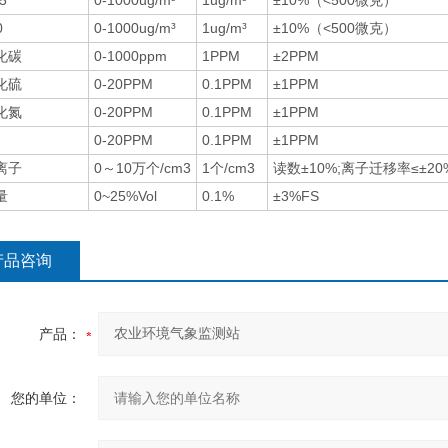
5
0-1000ug/m³
1ug/m³
±10%（<500微克）
0
0-1000ug/m³
1ug/m³
±10%（<500微克）
化碳
0-1000ppm
1PPM
±2PPM
化硫
0-20PPM
0.1PPM
±1PPM
化氮
0-20PPM
0.1PPM
±1PPM
0-20PPM
0.1PPM
±1PPM
离子
0～10万个/cm3
1个/cm3
读数±10%;离子迁移率≤±20
量
0~25%Vol
0.1%
±3%FS
产品咨询
产品：
您的单位：