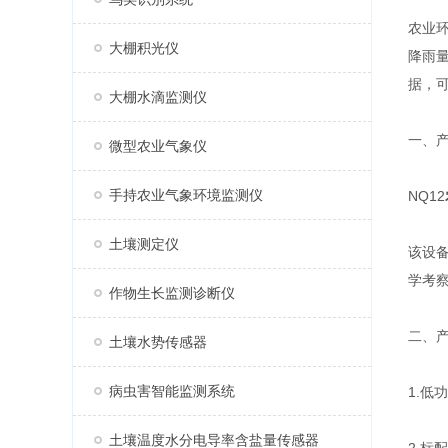
农业
大棚积光仪
降雨
据，
大棚水滴监测仪
一、
微型农业气象仪
手持农业气象环境监测仪
NQ12
土壤测定仪
该设
学考
作物生长监测诊断仪
二、
土壤水势传感器
病虫害智能监测系统
1.低
土壤温度水分电导率含盐量传感器