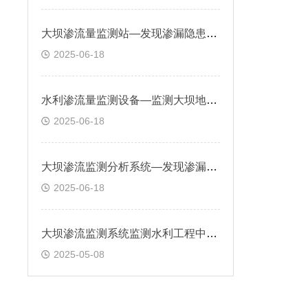
大坝渗流量监测站—发现渗漏隐患，避免结构破坏或溃坝风险，保障大坝安全
2025-06-18
水利渗流量监测设备—监测大坝地下水水头变化，评估渗流对坝体稳定性的影响
2025-06-18
大坝渗流监测分析系统—发现渗漏通道、判断渗流稳定性，水库安全提供依据
2025-06-18
大坝渗流监测系统监测水利工程中渗流情况，包括渗流量、渗流速度、渗流方向
2025-05-08