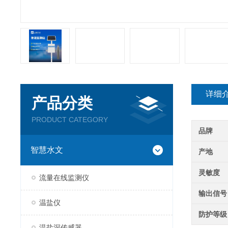
详细
产品分类
PRODUCT CATEGORY
品牌
智慧水文
产地
灵敏度
流量在线监测仪
输出信号
温盐仪
防护等级
温盐深传感器