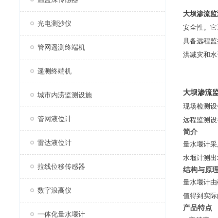
大坝渗流监
光电测沙仪
安全性。它
具备远程监
管网遥测终端机
洪减灾和水
遥测终端机
大坝渗流
城市内涝监测设施
现场检测设
管网液位计
远程监测设
简介
雷达液位计
量水堰计采
水堰计测出
拉线位移传感器
结构与原
量水堰计由
数字浪高仪
值得到实际
产品特点
一体化量水堰计