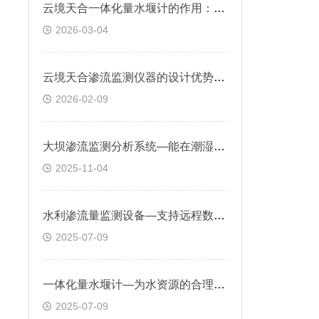
云境天合一体化量水堰计的作用：支持分钟级数据采集，实时反映渗流动态
2026-03-04
云境天合渗流监测仪器的设计优势：外壳材质采用304不锈钢，防护等级IP67
2026-02-09
大坝渗流监测分析系统—能在潮湿恶劣环境中稳定运行，助力提前发现渗漏隐患
2025-11-04
水利渗流量监测设备—支持远程数据传输与报警功能，可及时发现渗流异常
2025-07-09
一体化量水堰计—为水资源的合理分配与利用提供数据，提高水资源管理效率
2025-07-09