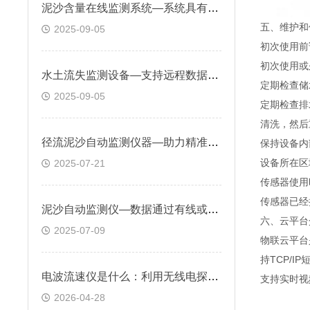
泥沙含量在线监测系统—系统具有自动校准和故障诊断功能，确保长期稳定运行
五、维护和
2025-09-05
初次使用前
初次使用或
水土流失监测设备—支持远程数据查看与异常预警，能长期连续工作于野外环境
定期检查储
2025-09-05
定期检查排
清洗，然后
径流泥沙自动监测仪器—助力精准掌握土壤侵蚀动态，优化水土保持措施
保持设备内
设备所在区
2025-07-21
传感器使用
传感器已经
泥沙自动监测仪—数据通过有线或无线方式传输，便于远程监控与分析
六、云平台
2025-07-09
物联云平台
持TCP/
电波流速仪是什么：利用无线电探测技术非接触式测量水体表面流速的仪器
支持实时视
2026-04-28