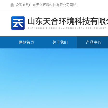
欢迎来到
山东天合环境科技有限公司网站
！
网站首页
关于我们
产品中心