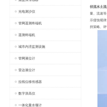
径流水土流
光电测沙仪
量、流速等
示侵蚀规律
管网遥测终端机
持策略、评
遥测终端机
城市内涝监测设施
管网液位计
雷达液位计
拉线位移传感器
数字浪高仪
一体化量水堰计