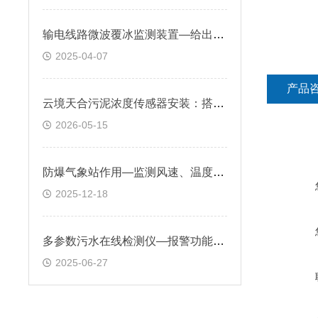
输电线路微波覆冰监测装置—给出线路冰情预报，及时给出除冰预警
2025-04-07
产品
云境天合污泥浓度传感器安装：搭配3/4NPT管螺纹，便于安装在管道和罐体上
2026-05-15
防爆气象站作用—监测风速、温度等气象参数预防气体扩散与火灾风险
2025-12-18
多参数污水在线检测仪—报警功能可设置多级阈值，及时发现水质问题并处理
2025-06-27