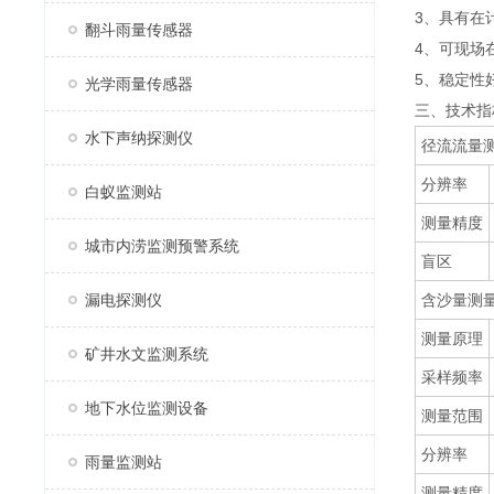
3、具有在
翻斗雨量传感器
4、可现场
5、稳定性
光学雨量传感器
三、技术指
水下声纳探测仪
径流流量
分辨率
白蚁监测站
测量精度
城市内涝监测预警系统
盲区
漏电探测仪
含沙量测
测量原理
矿井水文监测系统
采样频率
地下水位监测设备
测量范围
分辨率
雨量监测站
测量精度