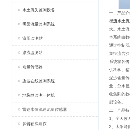
水土流失监测设备
一、产品介
径流水土流
明渠流量监测系统
大。水土流
本系统由数
渗压监测站
通过控制器
渗流监测站
集径流含沙
系统将各传
雨量传感器
供科学、精
泥沙含量传
边坡在线监测系统
量，分水管
收集到的数
地裂缝监测一体机
部设备。
雷达水位流速流量传感器
二、产品特
1、全天候
多普勒流速仪
2、太阳能