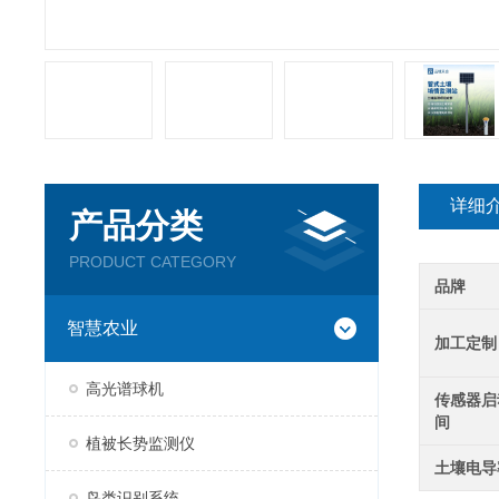
详细
产品分类
PRODUCT CATEGORY
品牌
智慧农业
加工定制
高光谱球机
传感器启
间
植被长势监测仪
土壤电导
鸟类识别系统