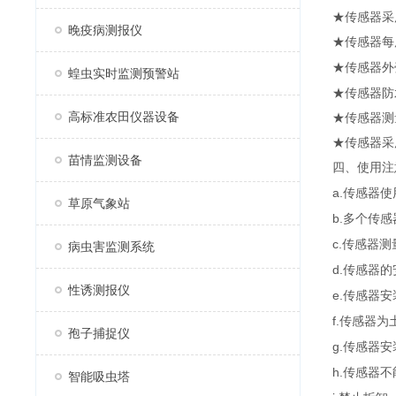
★传感器采
晚疫病测报仪
★传感器每
★传感器外
蝗虫实时监测预警站
★传感器防
高标准农田仪器设备
★传感器测
★传感器采
苗情监测设备
四、使用注
a.
传感器使
草原气象站
b.
多个传感
c.
传感器测
病虫害监测系统
d.
传感器的
性诱测报仪
e.
传感器安
f.
传感器为
孢子捕捉仪
g.
传感器安
h.
传感器不
智能吸虫塔