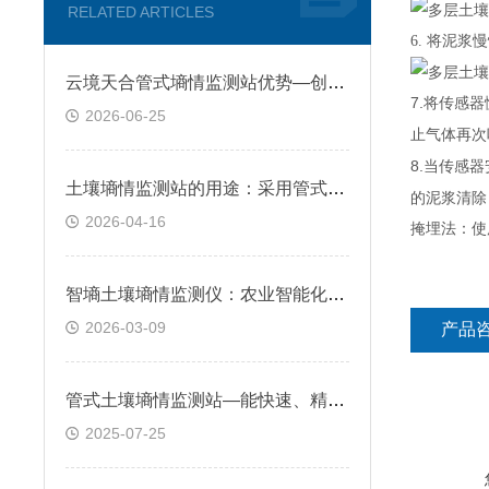
RELATED ARTICLES
6. 将泥
云境天合管式墒情监测站优势—创新螺旋电极设计优化土壤接触，消除气隙误差
7.
将传感器
2026-06-25
止气体再次
8.
当传感器
土壤墒情监测站的用途：采用管式剖面设计，精准反映土壤墒情的垂直分布规律
的泥浆清除
2026-04-16
掩埋法：使
智墒土壤墒情监测仪：农业智能化的新选择
2026-03-09
产品
管式土壤墒情监测站—能快速、精准获取数据，并通过无线传输至管理平台
2025-07-25