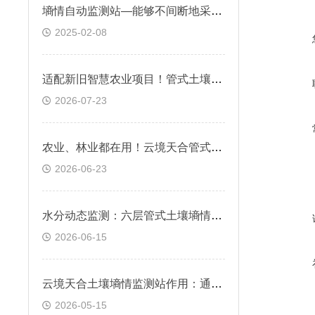
墒情自动监测站—能够不间断地采集土壤数据，精准掌握土壤的墒情状况
2025-02-08
适配新旧智慧农业项目！管式土壤墒情监测站可对接各类农业监测系统
2026-07-23
农业、林业都在用！云境天合管式土壤墒情监测站为节水灌溉提供硬核土壤数据
2026-06-23
水分动态监测：六层管式土壤墒情监测站可同时获取六个不同深度的土壤数据
2026-06-15
云境天合土壤墒情监测站作用：通过监测土壤墒情动态，优化植被恢复策略
2026-05-15