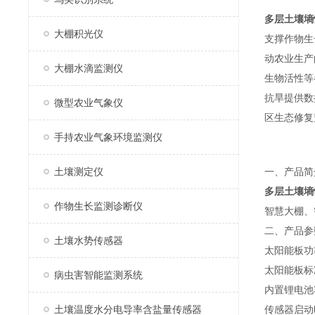
多层土壤墒
大棚积光仪
支撑作物生
动农业生产
大棚水滴监测仪
生物活性等
抗旱提供数
微型农业气象仪
区生态修复
手持农业气象环境监测仪
土壤测定仪
一、产品简
多层土壤墒
作物生长监测诊断仪
智慧大棚、
二、产品参
土壤水势传感器
太阳能板功
太阳能板标
病虫害智能监测系统
内置锂电池容
土壤温度水分电导率含盐量传感器
传感器启动