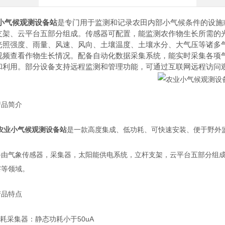
小气候观测设备站
是专门用于监测和记录农田内部小气候条件的设施
支架、云平台五部分组成。传感器可配置，能监测农作物生长所需的
光照强度、雨量、风速、风向、土壤温度、土壤水分、大气压等诸多
视频查看作物生长情况。配备自动化数据采集系统，能实时采集各项
和利用。部分设备支持远程监测和管理功能，可通过互联网远程访问
产品简介
农业小气候观测设备站
是一款高度集成、低功耗、可快速安装、便于野外
备由气象传感器，采集器，太阳能供电系统，立杆支架，云平台五部分组
察等领域。
产品特点
功耗采集器：静态功耗小于50uA