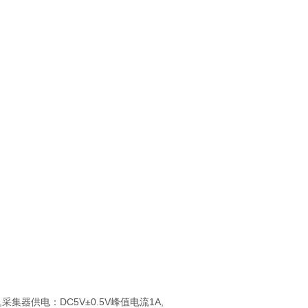
采集器供电：DC5V±0.5V峰值电流1A,