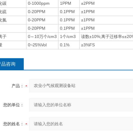
化碳
0-1000ppm
1PPM
±2PPM
化硫
0-20PPM
0.1PPM
±1PPM
化氮
0-20PPM
0.1PPM
±1PPM
0-20PPM
0.1PPM
±1PPM
离子
0～10万个/cm3
1个/cm3
读数±10%;离子迁移率≤±20
量
0~25%Vol
0.1%
±3%FS
产品咨询
产品：
您的单位：
您的姓名：