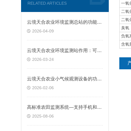
RELATED ARTICLES
一氧
二氧
二氧
云境天合农业环境监测总站的功能：减少人力巡查成本，提高作物产量与品质
臭氧
2026-04-09
负氧
含氧
云境天合农业环境监测站作用：可指导农民合理施肥、灌溉，提高生产效率
2026-03-24
云境天合农业小气候观测设备的功能：能全面监测农业环境，保障作物健康生长
2026-02-06
高标准农田监测系统—支持手机和电脑端访问，方便管理人员随时掌握农田状况
2025-08-06