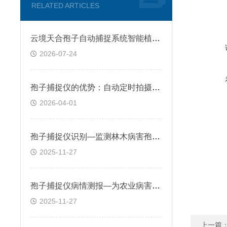
RELATED ARTICLES
云境天合孢子自动捕捉系统智能植保设备：重塑现代农业病害监测与预警体系
2026-07-24
孢子捕捉仪的优势：自动定时拍摄并筛选清晰图像上传，减少人工干预
2026-04-01
孢子捕捉仪识别—监测林木病害孢子传播，保护森林资源，维护生态平衡
2025-11-27
孢子捕捉仪病情测报—为农业病害发生规律、病原体分布特征研究提供数据
2025-11-27
上一篇