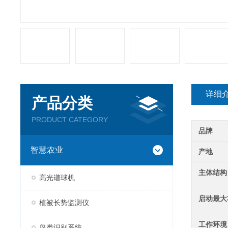
详细
产品分类
PRODUCT CATEGORY
品牌
智慧农业
产地
主体结构
高光谱球机
启动最大
植被长势监测仪
工作环境
鸟类识别系统