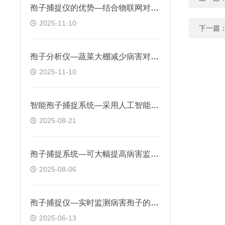
孢子捕捉仪的优势—结合物联网对作物孢子实现更高效的数据传输与智能分析
2025-11-10
下一篇
孢子分析仪—蔬菜大棚减少病害对蔬菜生长的影响，提高生产效益
2025-11-10
智能孢子捕捉系统—采用人工智能算法，能够自动识别和分类各种病原菌孢子
2025-08-21
孢子捕捉系统—可大幅提高病害监测效率，助力农业绿色可持续发展
2025-08-06
孢子捕捉仪—实时监测病害孢子的种类和数量，预测病害发生趋势
2025-06-13