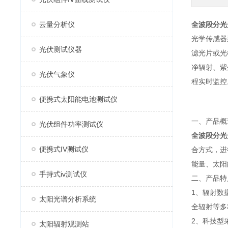
云量分析仪
全波段分光
光学传感器
光伏测试仪器
滤光片或光
净辐射、紫
光伏气象仪
程实时监控
便携式太阳能电池测试仪
一、产品概
光伏组件功率测试仪
全波段分光
便携式IV测试仪
合方式，进
能量、太阳
手持式iv测试仪
二、产品特
1、辐射数
太阳光谱分析系统
全辐射等多
2、科技型
太阳辐射观测站