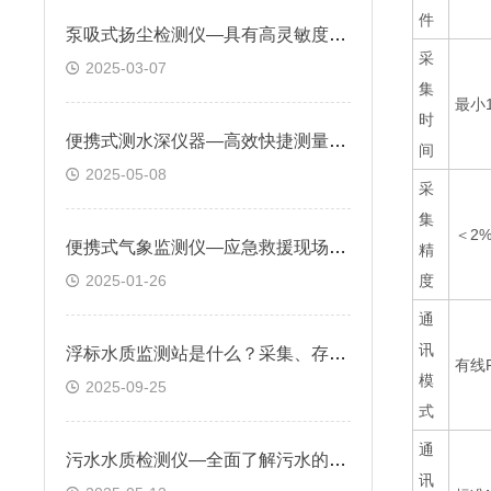
件
泵吸式扬尘检测仪—具有高灵敏度和良好的稳定性，可实时监测扬尘的浓度变化
采
2025-03-07
集
最小
时
便携式测水深仪器—高效快捷测量速度快，能够迅速提供水深数据
间
2025-05-08
采
集
＜2
便携式气象监测仪—应急救援现场实时监测气象数据，做好应急气象监测
精
2025-01-26
度
通
讯
浮标水质监测站是什么？采集、存储、传输和管理于一体的水质采集系统
有线R
模
2025-09-25
式
通
污水水质检测仪—全面了解污水的污染程度，为后续的污染治理提供有力支持
讯