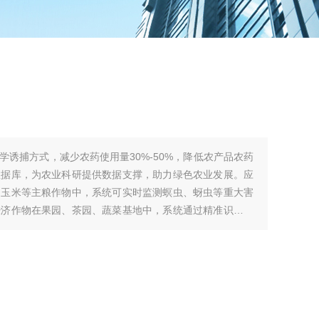
学诱捕方式，减少农药使用量30%-50%，降低农产品农药
数据库，为农业科研提供数据支撑，助力绿色农业发展。应
、玉米等主粮作物中，系统可实时监测螟虫、蚜虫等重大害
经济作物在果园、茶园、蔬菜基地中，系统通过精准识别小
少次品率，提升产品品质与市场竞争