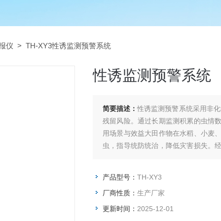
报仪
> TH-XY3性诱监测预警系统
性诱监测预警系统
简要描述：
性诱监测预警系统采用非化
残留风险。通过长期监测积累的虫情
用场景与效益大田作物在水稻、小麦
虫，指导统防统治，降低灾害损失。
贯小绿叶蝉、斜纹夜蛾等靶标害虫，减
产品型号：
TH-XY3
厂商性质：
生产厂家
更新时间：
2025-12-01