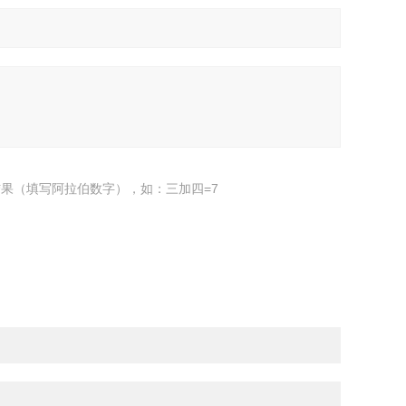
果（填写阿拉伯数字），如：三加四=7