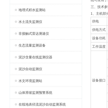
既可应用于
三、技术参
地埋式积水监测站
1、主机部
供电
水土流失监测仪
供电方式
非接触式雷达测速仪
设备功耗
生态流量监测设备
工作温度
泥沙含量在线监测仪器
泥沙自动监测仪
设备接口
水文环境监测站
山体滑坡监测预警系统
在线地表径流泥沙自动监测系统