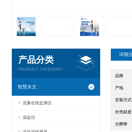
详细
产品分类
PRODUCT CATEGORY
品牌
智慧水文
产地
安装方式
流量在线监测仪
外壳材质
温盐仪
分辨率
温盐深传感器