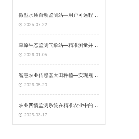
微型水质自动监测站—用户可远程查看实时数据、生成报表及接收超标预警
2025-07-22
草原生态监测气象站—精准测量并记录与草原生态过程紧密相关的多项气象要素
2026-01-05
智慧农业传感器大田种植—实现规模化、智能化管理，降低人力成本，提升产量
2026-05-20
农业四情监测系统在精准农业中的应用前景
2025-03-17