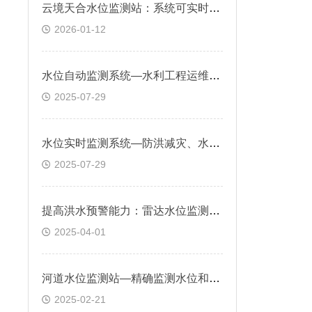
云境天合水位监测站：系统可实时监测水位变化，提前预警内涝风险
2026-01-12
水位自动监测系统—水利工程运维监测水库、堤防等水利工程的水位变化
2025-07-29
水位实时监测系统—防洪减灾、水资源管理以及水生态保护等具有重要意义
2025-07-29
提高洪水预警能力：雷达水位监测站的创新与发展
2025-04-01
河道水位监测站—精确监测水位和降雨量变化，为防洪减灾提供基础数据
2025-02-21