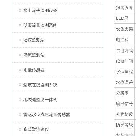
报警设备
水土流失监测设备
LED屏
明渠流量监测系统
设备支架
电控箱
渗压监测站
供电方式
渗流监测站
续航时间
雨量传感器
水位量程
水位误差
边坡在线监测系统
分辨率
地裂缝监测一体机
输出信号
外壳材质
雷达水位流速流量传感器
防护等级
多普勒流速仪
安装方式