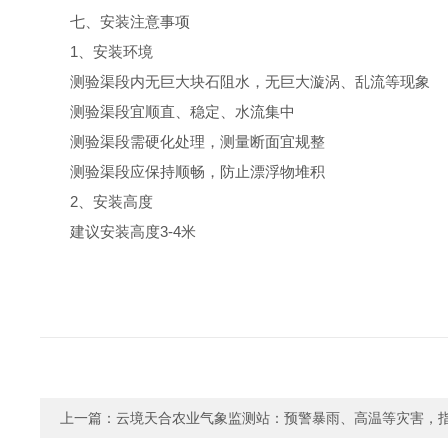
七、安装注意事项
1、安装环境
测验渠段内无巨大块石阻水，无巨大漩涡、乱流等现象
测验渠段宜顺直、稳定、水流集中
测验渠段需硬化处理，测量断面宜规整
测验渠段应保持顺畅，防止漂浮物堆积
2、安装高度
建议安装高度3-4米
上一篇：
云境天合农业气象监测站：预警暴雨、高温等灾害，