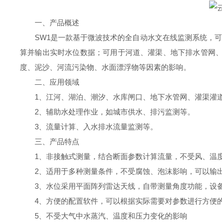
一、产品概述
SW1是一款基于微波技术的全自动水文在线监测系统，
算并输出实时水位数据；可用于河道、灌渠、地下排水管网
度、泥沙、河流污染物、水面漂浮物等因素的影响。
二、应用领域
1、江河、湖泊、潮汐、水库闸口、地下水管网、灌渠灌
2、辅助水处理作业，如城市供水、排污监测等。
3、流量计算、入水排水流量监测等。
三、产品特点
1、非接触式测量，结合断面参数计算流量，不受风、温
2、适用于多种测量条件，不受腐蚀、泡沫影响，可以输
3、水位采用平面阵列雷达天线，自带测量角度功能，设
4、方便的配置软件，可以根据实际需要对参数进行方便
5、不受大气中水蒸汽、温度和压力变化的影响