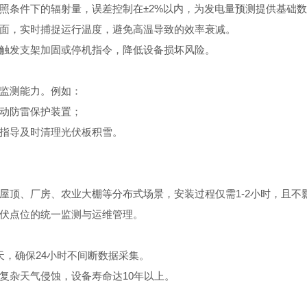
照条件下的辐射量，误差控制在±2%以内，为发电量预测提供基础
面，实时捕捉运行温度，避免高温导致的效率衰减。
触发支架加固或停机指令，降低设备损坏风险。
监测能力。例如：
动防雷保护装置；
指导及时清理光伏板积雪。
屋顶、厂房、农业大棚等分布式场景，安装过程仅需1-2小时，且不
伏点位的统一监测与运维管理。
天，确保24小时不间断数据采集。
等复杂天气侵蚀，设备寿命达10年以上。