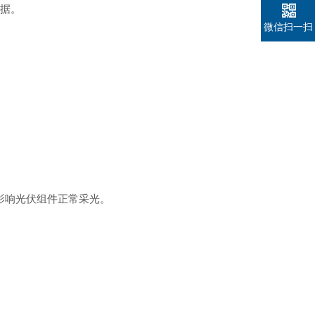
数据。
微信扫一扫
影响光伏组件正常采光。