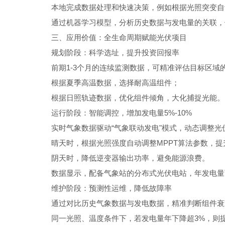
本地完成数据处理和快速决策，例如根据光照突变自
通过机器学习模型，分析历史数据与发电量的关联，
三、应用价值：全生命周期赋能光伏项目
规划阶段：科学选址，提升投资回报率
前期1-3个月的连续监测数据，可精准评估目标区
根据夏季高温数据，选择耐高温组件；
根据日照轨迹数据，优化组件倾角，大化捕捉光能。
运行阶段：智能调控，增加发电量5%-10%
实时气象数据驱动“气象联动发电"模式，动态调整
晴天时，根据光照强度自动调整MPPT算法参数，提
阴天时，降低逆变器输出功率，避免能源浪费。
数据显示，配备气象站的分布式光伏电站，年发电量可
维护阶段：预测性运维，降低故障率
通过对比历史气象数据与发电数据，精准判断组件衰
同一光照、温度条件下，若发电量年下降超3%，则