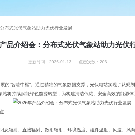
会：分布式光伏气象站助力光伏行业发展
6年产品介绍会：分布式光伏气象站助力光伏
更新时间：2026-01-13 点击次数：203
量发展的“智慧中枢"。通过精准的气象数据支撑，光伏电站实现了从
气象站将持续赋能绿色能源转型，为构建清洁低碳、安全高效的能源体
点
阳总辐射、直接辐射、散射辐射、环境温度、组件温度、风速、风向