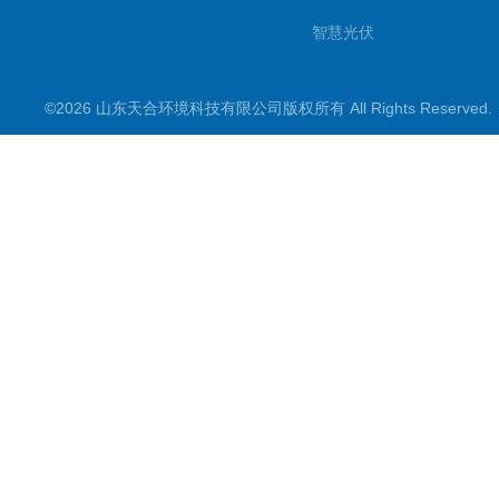
智慧光伏
智慧气象
©2026 山东天合环境科技有限公司版权所有 All Rights Reserve
智慧农业
智慧环境
生化分析
工况