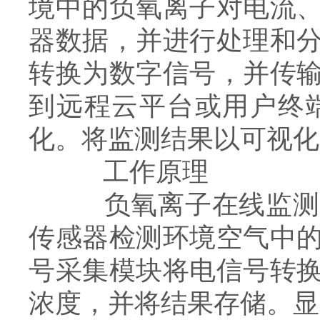
境中的负氧离子对电流
器数据，并进行处理和
转换为数字信号，并传
到远程云平台或用户终
化。将监测结果以可视化
工作原理
负氧离子在线监测系
传感器检测环境空气中
号采集模块将电信号转
浓度，并将结果存储。显