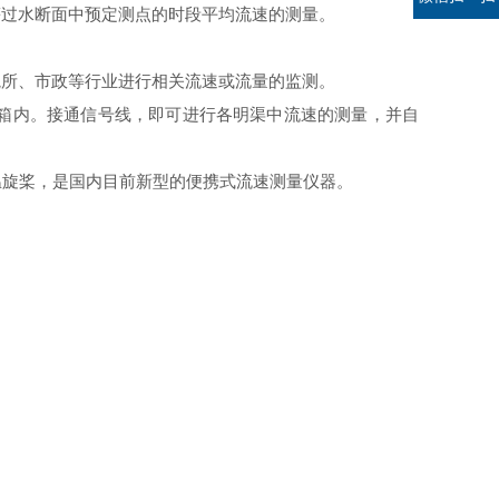
等过水断面中预定测点的时段平均流速的测量。
院所、市政等行业进行相关流速或流量的监测。
密码箱内。接通信号线，即可进行各明渠中流速的测量，并自
温旋桨，是国内目前新型的便携式流速测量仪器。