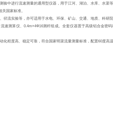
测验中进行流速测量的通用型仪器，用于江河、湖泊、水库、水渠
）等相关国家标准。
、径流实验等，亦可适用于水电、环保、矿山、交通、地质、科研
器、流速测算仪、0.4m×4Ф16测杆组成。全套仪器置于高级铝合金
动化程度高、稳定可靠，符合国家明渠流量测量标准，配置60度高