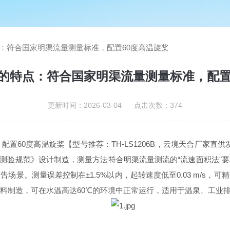
：符合国家明渠流量测量标准，配置60度高温旋桨
的特点：符合国家明渠流量测量标准，配置
更新时间：2026-03-04 点击次数：374
置60度高温旋桨【型号推荐：TH-LS1206B，云境天合厂家直供
2015河流流量测验规范》设计制造，测量方法符合明渠流量测流的“流速面
场景。测量误差控制在±1.5%以内，起转速度低至0.03 m/s，
材料制造，可在水温高达60℃的环境中正常运行，适用于温泉、工业