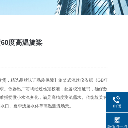
60度高温旋桨
发货，精选品牌认证品质保障】旋桨式流速仪依据《GB/T
积法"要求。仪器出厂前均经过检定校准，配备校准证书，确保数
可精准捕捉微小水流变化，满足高精度测流需求。传统旋桨在
排水口、夏季浅层水体等高温测流场景。
电话
微信扫一扫