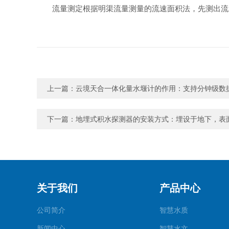
流量测定根据明渠流量测量的流速面积法，先测出流
上一篇：
云境天合一体化量水堰计的作用：支持分钟级数
下一篇：
地埋式积水探测器的安装方式：埋设于地下，表
关于我们
产品中心
公司简介
智慧水质
新闻中心
智慧水文