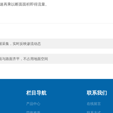
速再乘以断面面积即得流量。
据采集，实时反映渗流动态
面与路面齐平，不占用地面空间
栏目导航
联系我们
产品中心
在线留言
荣誉资质
联系方式