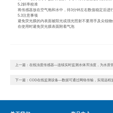
5.2斜率校准
将传感器放在空气饱和水中，待3分钟左右数值稳定后进
5.3注意事项
避免荧光膜的内表面被阳光或强光照射不要用手及尖锐物
在使用时避免荧光膜表面附着气泡
上一篇：
在线浊度传感器—连续实时监测水体浑浊度，为水质
下一篇：
COD在线监测设备—数据可通过网络传输，实现远程