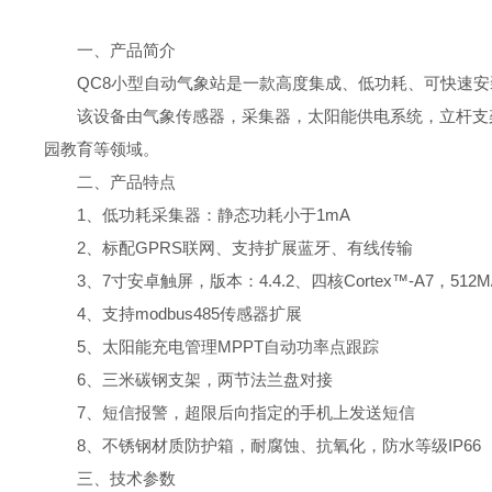
一、产品简介
QC8小型自动气象站是一款高度集成、低功耗、可快速
该设备由气象传感器，采集器，太阳能供电系统，立杆支
园教育等领域。
二、产品特点
1、低功耗采集器：静态功耗小于1mA
2、标配GPRS联网、支持扩展蓝牙、有线传输
3、7寸安卓触屏，版本：4.4.2、四核Cortex™-A7，512M/
4、支持modbus485传感器扩展
5、太阳能充电管理MPPT自动功率点跟踪
6、三米碳钢支架，两节法兰盘对接
7、短信报警，超限后向指定的手机上发送短信
8、不锈钢材质防护箱，耐腐蚀、抗氧化，防水等级IP66
三、技术参数