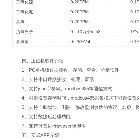
二氧化硫
0-20PPM
0.1
二氧化氮
0-20PPM
0.1
臭氧
0-20PPM
0.1
负氧离子
0～10万个/cm3
1个/
含氧量
0~25%Vol
0.1
四、上位机软件介绍
1、PC单机版数据接收、存储、查看、分析软件
2、支持串口数据接收、处理、展示
3、支持json字符串、modbus485等通信方式
4、可自设置存储时间，modbus485采集模式下可自设置
5、支持自助增加、删除、修改监测参数的协议、名称、
6、支持数据后处理功能
7、支持外置运行javascript脚本
五、安卓APP介绍